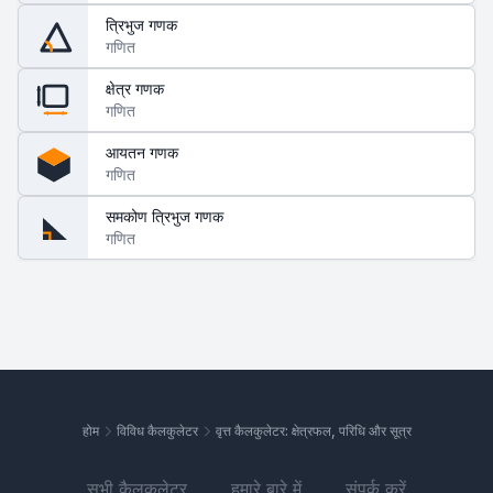
त्रिभुज गणक
गणित
क्षेत्र गणक
गणित
आयतन गणक
गणित
समकोण त्रिभुज गणक
गणित
होम
विविध कैलकुलेटर
वृत्त कैलकुलेटर: क्षेत्रफल, परिधि और सूत्र
सभी कैलकुलेटर
हमारे बारे में
संपर्क करें