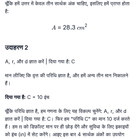
चूँकि हमें उत्तर में केवल तीन सार्थक अंक चाहिए, इसलिए हमें प्राप्त होता
है:
2
=
28.3
A = 28.3\ cm²
A
c
m
उदाहरण 2
A, r, और d ज्ञात करें | दिया गया है: C
मान लीजिए कि वृत्त की परिधि ज्ञात है, और हमें अन्य तीन मान निकालने
हैं।
दिया गया है:
C = 10 इंच
चूँकि परिधि ज्ञात है, हम गणना के लिए यह विकल्प चुनेंगे: A, r, और d
ज्ञात करें | दिया गया है: C। फिर हम "परिधि C" का मान 10 दर्ज करते
हैं। हम π को डिफ़ॉल्ट मान पर ही छोड़ देंगे और सुविधा के लिए इकाइयों
को इंच (in) में सेट करेंगे। आइए इस बार 4 सार्थक अंकों का उपयोग