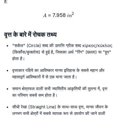
है:
2
=
7.958
A = 7.958\ in²
A
i
n
वृत्त के बारे में रोचक तथ्य
"सर्कल" (Circle) शब्द की उत्पत्ति ग्रीक शब्द κίρκος/κύκλος
(किर्कोस/कुक्लोस) से हुई है, जिसका अर्थ "रिंग" (छल्ला) या "हूप"
होता है।
वृत्ताकार पहिये का आविष्कार मानव इतिहास के सबसे महान और
महत्वपूर्ण आविष्कारों में से एक माना जाता है।
समान क्षेत्रफल वाली सभी ज्यामितीय आकृतियों की तुलना में, वृत्त
का परिमाप सबसे कम होता है।
सीधी रेखा (Straight Line) के साथ-साथ वृत्त, मानव जीवन के
लगभग सभी क्षेत्रों में सबसे व्यापक रूप से उपयोग की जाने वाली