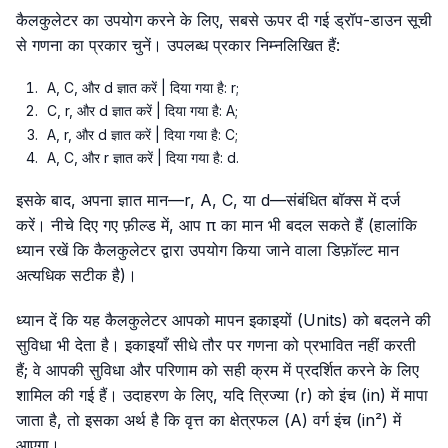
कैलकुलेटर का उपयोग करने के लिए, सबसे ऊपर दी गई ड्रॉप-डाउन सूची
से गणना का प्रकार चुनें। उपलब्ध प्रकार निम्नलिखित हैं:
A, C, और d ज्ञात करें | दिया गया है: r;
C, r, और d ज्ञात करें | दिया गया है: A;
A, r, और d ज्ञात करें | दिया गया है: C;
A, C, और r ज्ञात करें | दिया गया है: d.
इसके बाद, अपना ज्ञात मान—r, A, C, या d—संबंधित बॉक्स में दर्ज
करें। नीचे दिए गए फ़ील्ड में, आप π का मान भी बदल सकते हैं (हालांकि
ध्यान रखें कि कैलकुलेटर द्वारा उपयोग किया जाने वाला डिफ़ॉल्ट मान
अत्यधिक सटीक है)।
ध्यान दें कि यह कैलकुलेटर आपको मापन इकाइयों (Units) को बदलने की
सुविधा भी देता है। इकाइयाँ सीधे तौर पर गणना को प्रभावित नहीं करती
हैं; वे आपकी सुविधा और परिणाम को सही क्रम में प्रदर्शित करने के लिए
शामिल की गई हैं। उदाहरण के लिए, यदि त्रिज्या (r) को इंच (in) में मापा
जाता है, तो इसका अर्थ है कि वृत्त का क्षेत्रफल (A) वर्ग इंच (in²) में
आएगा।