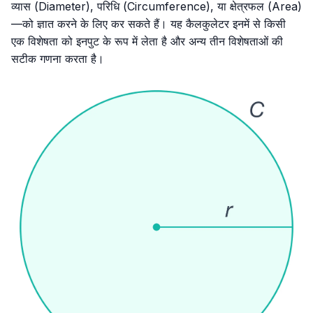
व्यास (Diameter), परिधि (Circumference), या क्षेत्रफल (Area)
—को ज्ञात करने के लिए कर सकते हैं। यह कैलकुलेटर इनमें से किसी
एक विशेषता को इनपुट के रूप में लेता है और अन्य तीन विशेषताओं की
सटीक गणना करता है।