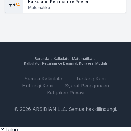
Kalkulator Pecahan ke Persen
1
%
2
Matematika
Beranda
Kalkulator Matematika
Kalkulator Pecahan ke Desimal: Konversi Mudah
Semua Kalkulator
Tentang Kami
Hubungi Kami
Syarat Penggunaan
Kebijakan Privasi
© 2026 ARSIDIAN LLC. Semua hak dilindungi.
Tutup