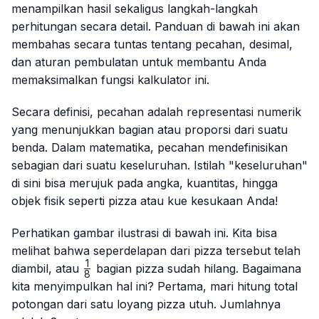
menampilkan hasil sekaligus langkah-langkah
perhitungan secara detail. Panduan di bawah ini akan
membahas secara tuntas tentang pecahan, desimal,
dan aturan pembulatan untuk membantu Anda
memaksimalkan fungsi kalkulator ini.
Secara definisi, pecahan adalah representasi numerik
yang menunjukkan bagian atau proporsi dari suatu
benda. Dalam matematika, pecahan mendefinisikan
sebagian dari suatu keseluruhan. Istilah "keseluruhan"
di sini bisa merujuk pada angka, kuantitas, hingga
objek fisik seperti pizza atau kue kesukaan Anda!
Perhatikan gambar ilustrasi di bawah ini. Kita bisa
melihat bahwa seperdelapan dari pizza tersebut telah
1
\frac{1}
diambil, atau
bagian pizza sudah hilang. Bagaimana
8
{8}
kita menyimpulkan hal ini? Pertama, mari hitung total
potongan dari satu loyang pizza utuh. Jumlahnya