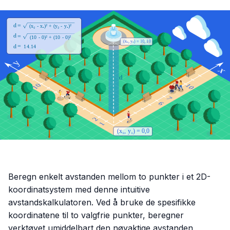
Beregn enkelt avstanden mellom to punkter i et 2D-
koordinatsystem med denne intuitive
avstandskalkulatoren. Ved å bruke de spesifikke
koordinatene til to valgfrie punkter, beregner
verktøyet umiddelbart den nøyaktige avstanden