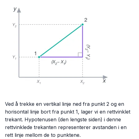
Ved å trekke en vertikal linje ned fra punkt 2 og en
horisontal linje bort fra punkt 1, lager vi en rettvinklet
trekant. Hypotenusen (den lengste siden) i denne
rettvinklede trekanten representerer avstanden i en
rett linje mellom de to punktene.