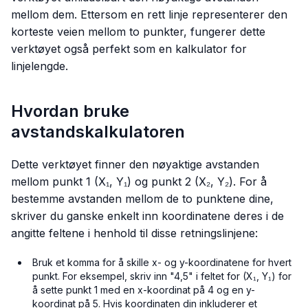
mellom dem. Ettersom en rett linje representerer den
korteste veien mellom to punkter, fungerer dette
verktøyet også perfekt som en kalkulator for
linjelengde.
Hvordan bruke
avstandskalkulatoren
Dette verktøyet finner den nøyaktige avstanden
mellom punkt 1 (X₁, Y₁) og punkt 2 (X₂, Y₂). For å
bestemme avstanden mellom de to punktene dine,
skriver du ganske enkelt inn koordinatene deres i de
angitte feltene i henhold til disse retningslinjene:
Bruk et komma for å skille x- og y-koordinatene for hvert
punkt. For eksempel, skriv inn "4,5" i feltet for (X₁, Y₁) for
å sette punkt 1 med en x-koordinat på 4 og en y-
koordinat på 5. Hvis koordinaten din inkluderer et