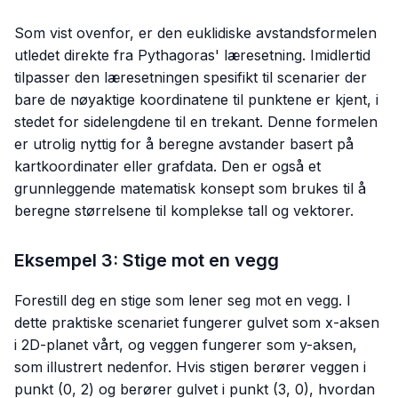
Som vist ovenfor, er den euklidiske avstandsformelen
utledet direkte fra Pythagoras' læresetning. Imidlertid
tilpasser den læresetningen spesifikt til scenarier der
bare de nøyaktige koordinatene til punktene er kjent, i
stedet for sidelengdene til en trekant. Denne formelen
er utrolig nyttig for å beregne avstander basert på
kartkoordinater eller grafdata. Den er også et
grunnleggende matematisk konsept som brukes til å
beregne størrelsene til komplekse tall og vektorer.
Eksempel 3: Stige mot en vegg
Forestill deg en stige som lener seg mot en vegg. I
dette praktiske scenariet fungerer gulvet som x-aksen
i 2D-planet vårt, og veggen fungerer som y-aksen,
som illustrert nedenfor. Hvis stigen berører veggen i
punkt (0, 2) og berører gulvet i punkt (3, 0), hvordan