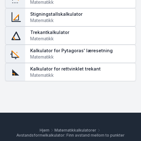
Matematikk
Stigningstallskalkulator
Matematikk
Trekantkalkulator
Matematikk
Kalkulator for Pytagoras' læresetning
c
a
Matematikk
b
Kalkulator for rettvinklet trekant
Matematikk
Hjem
Matematikkalkulatorer
Avstandsformelkalkulator: Finn avstand mellom to punkter