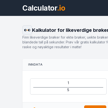
Calculator
.io
Kalkulator for likeverdige brøke
Finn likeverdige brøker for ekte brøker, uekte brøke
blandede tall på sekunder. Prøv vår gratis kalkulator f
raske og nøyaktige resultater i matte!
INNDATA