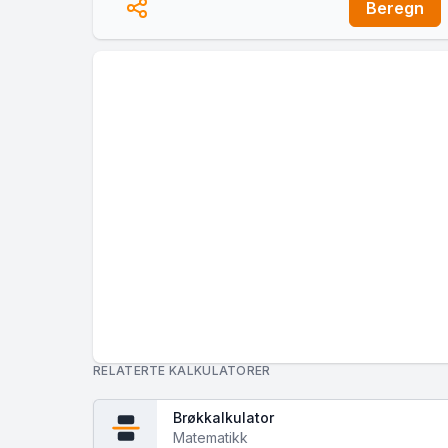
Beregn
RELATERTE KALKULATORER
Brøkkalkulator
Matematikk