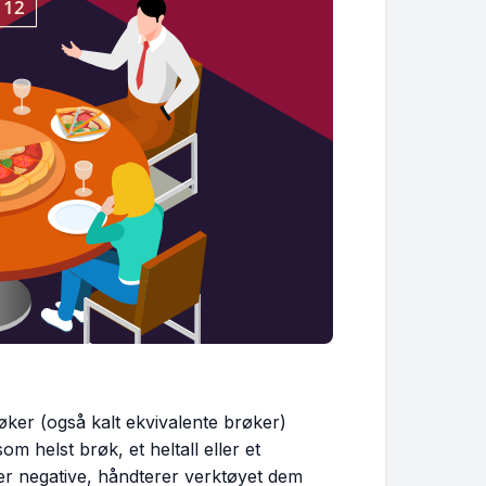
røker (også kalt ekvivalente brøker)
om helst brøk, et heltall eller et
ller negative, håndterer verktøyet dem