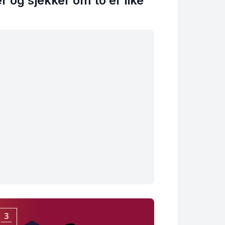
er og sjekker om to er like