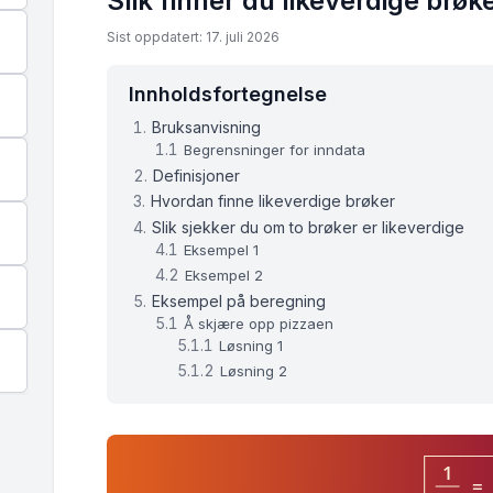
Slik finner du likeverdige brøk
Sist oppdatert: 17. juli 2026
Innholdsfortegnelse
Bruksanvisning
Begrensninger for inndata
Definisjoner
Hvordan finne likeverdige brøker
Slik sjekker du om to brøker er likeverdige
Eksempel 1
Eksempel 2
Eksempel på beregning
Å skjære opp pizzaen
Løsning 1
Løsning 2