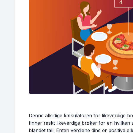
Denne allsidige kalkulatoren for likeverdige b
finner raskt likeverdige brøker for en hvilken s
blandet tall. Enten verdiene dine er positive e