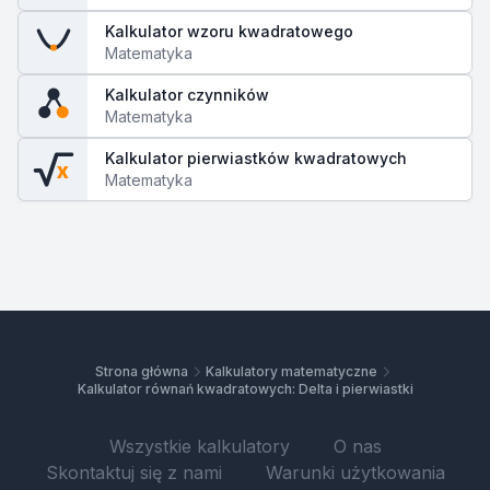
Kalkulator wzoru kwadratowego
Matematyka
Kalkulator czynników
Matematyka
Kalkulator pierwiastków kwadratowych
x
Matematyka
Strona główna
Kalkulatory matematyczne
Kalkulator równań kwadratowych: Delta i pierwiastki
Wszystkie kalkulatory
O nas
Skontaktuj się z nami
Warunki użytkowania