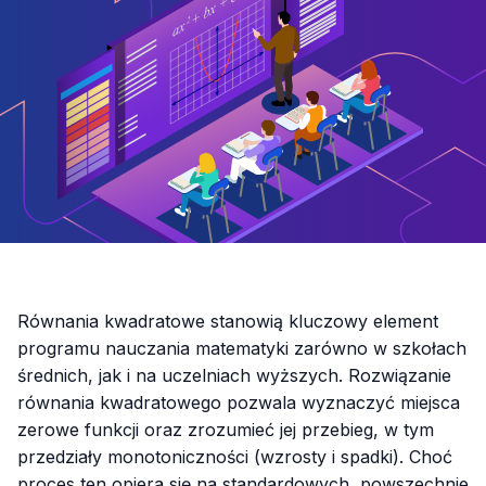
Równania kwadratowe stanowią kluczowy element
programu nauczania matematyki zarówno w szkołach
średnich, jak i na uczelniach wyższych. Rozwiązanie
równania kwadratowego pozwala wyznaczyć miejsca
zerowe funkcji oraz zrozumieć jej przebieg, w tym
przedziały monotoniczności (wzrosty i spadki). Choć
proces ten opiera się na standardowych, powszechnie