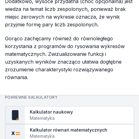
Dodatkowo, wysoce przydatna (choć opcjonalna) jest
wiedza na temat liczb zespolonych, ponieważ brak
miejsc zerowych na wykresie oznacza, że wynik
przyjmie formę pary liczb zespolonych.
Gorąco zachęcamy również do równoległego
korzystania z programów do rysowania wykresów
matematycznych. Zwizualizowanie funkcji i
uzyskanych wyników znacząco ułatwia dogłębne
zrozumienie charakterystyki rozwiązywanego
równania.
POKREWNE KALKULATORY
Kalkulator naukowy
fx
Matematyka
Kalkulator równań matematycznych
x
Matematyka