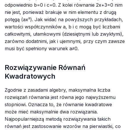
odpowiednio
b=0
i
c=0
. Z kolei równanie
2x+3=0
nim
nie jest, ponieważ brakuje w nim elementu z drugą
potęgą (
ax²
). Jak widać na powyższych przykładach,
wartości współczynników
a
,
b
i
c
mogą być liczbami
całkowitymi, ułamkowymi (dziesiętnymi lub zwykłymi),
zarówno dodatnimi, jak i ujemnymi, przy czym zawsze
musi być spełniony warunek
a≠0
.
Rozwiązywanie Równań
Kwadratowych
Zgodnie z zasadami algebry, maksymalna liczba
rozwiązań równania jest równa jego najwyższemu
stopniowi. Oznacza to, że równanie kwadratowe
może mieć maksymalnie dwa rozwiązania.
Najpopularniejszą metodą rozwiązywania takich
równań jest zastosowanie wzorów na pierwiastki, co