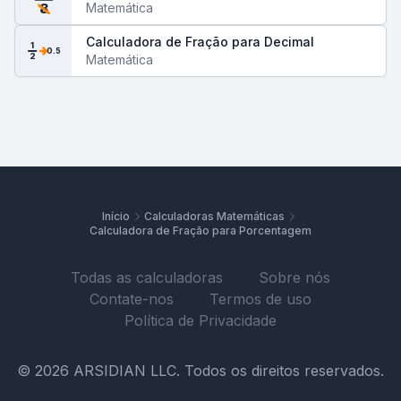
Matemática
8
Calculadora de Fração para Decimal
1
0.5
2
Matemática
Início
Calculadoras Matemáticas
Calculadora de Fração para Porcentagem
Todas as calculadoras
Sobre nós
Contate-nos
Termos de uso
Política de Privacidade
© 2026 ARSIDIAN LLC. Todos os direitos reservados.