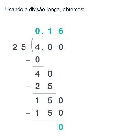
{25}
Usando a divisão longa, obtemos: