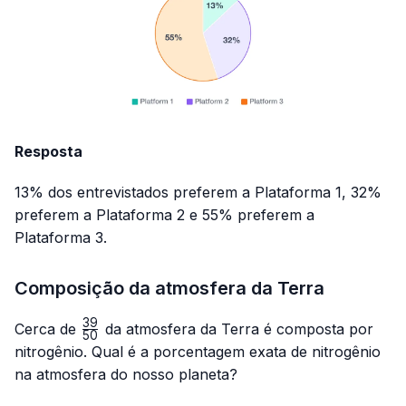
Resposta
13% dos entrevistados preferem a Plataforma 1, 32%
preferem a Plataforma 2 e 55% preferem a
Plataforma 3.
Composição da atmosfera da Terra
39
\frac{39}
Cerca de
da atmosfera da Terra é composta por
50
{50}
nitrogênio. Qual é a porcentagem exata de nitrogênio
na atmosfera do nosso planeta?