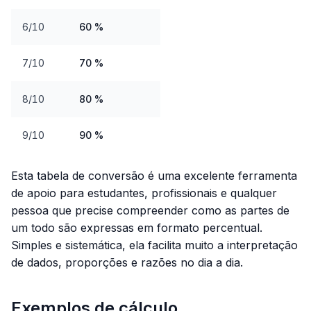
6/10
60 %
7/10
70 %
8/10
80 %
9/10
90 %
Esta tabela de conversão é uma excelente ferramenta
de apoio para estudantes, profissionais e qualquer
pessoa que precise compreender como as partes de
um todo são expressas em formato percentual.
Simples e sistemática, ela facilita muito a interpretação
de dados, proporções e razões no dia a dia.
Exemplos de cálculo