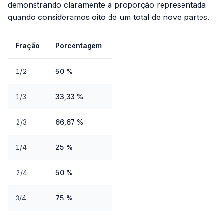
demonstrando claramente a proporção representada
quando consideramos oito de um total de nove partes.
Fração
Porcentagem
1/2
50 %
1/3
33,33 %
2/3
66,67 %
1/4
25 %
2/4
50 %
3/4
75 %