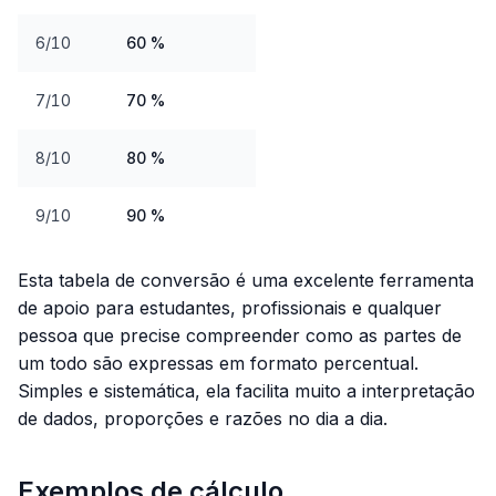
6/10
60 %
7/10
70 %
8/10
80 %
9/10
90 %
Esta tabela de conversão é uma excelente ferramenta
de apoio para estudantes, profissionais e qualquer
pessoa que precise compreender como as partes de
um todo são expressas em formato percentual.
Simples e sistemática, ela facilita muito a interpretação
de dados, proporções e razões no dia a dia.
Exemplos de cálculo