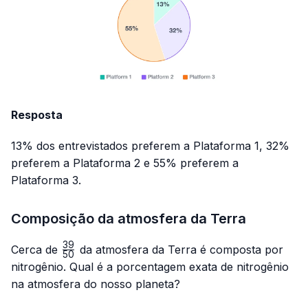
Resposta
13% dos entrevistados preferem a Plataforma 1, 32%
preferem a Plataforma 2 e 55% preferem a
Plataforma 3.
Composição da atmosfera da Terra
39
\frac{39}
Cerca de
da atmosfera da Terra é composta por
50
{50}
nitrogênio. Qual é a porcentagem exata de nitrogênio
na atmosfera do nosso planeta?