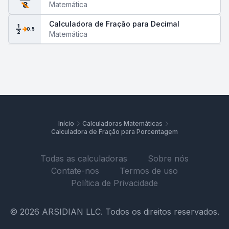
Matemática
8
Calculadora de Fração para Decimal
1
0.5
2
Matemática
Início
Calculadoras Matemáticas
Calculadora de Fração para Porcentagem
Todas as calculadoras
Sobre nós
Contate-nos
Termos de uso
Política de Privacidade
© 2026 ARSIDIAN LLC. Todos os direitos reservados.