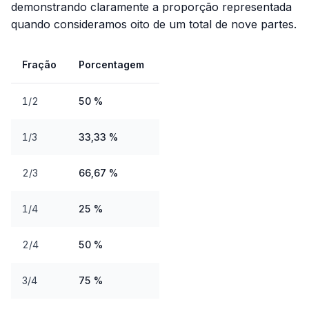
demonstrando claramente a proporção representada
quando consideramos oito de um total de nove partes.
Fração
Porcentagem
1/2
50 %
1/3
33,33 %
2/3
66,67 %
1/4
25 %
2/4
50 %
3/4
75 %