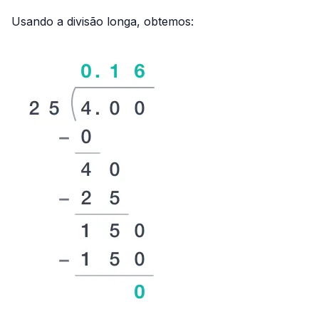
{25}
Usando a divisão longa, obtemos: