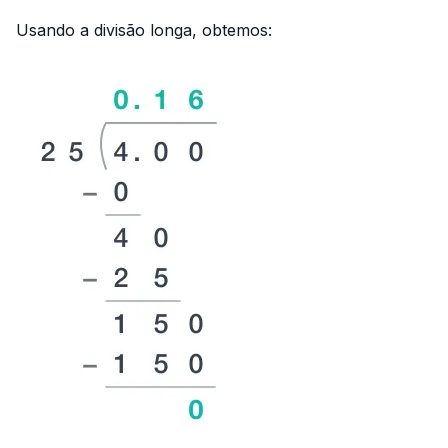
{25}
Usando a divisão longa, obtemos: