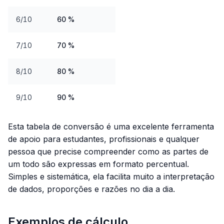
6/10
60 %
7/10
70 %
8/10
80 %
9/10
90 %
Esta tabela de conversão é uma excelente ferramenta
de apoio para estudantes, profissionais e qualquer
pessoa que precise compreender como as partes de
um todo são expressas em formato percentual.
Simples e sistemática, ela facilita muito a interpretação
de dados, proporções e razões no dia a dia.
Exemplos de cálculo