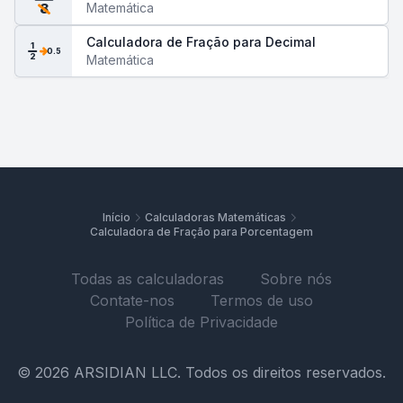
Matemática
8
Calculadora de Fração para Decimal
1
0.5
2
Matemática
Início
Calculadoras Matemáticas
Calculadora de Fração para Porcentagem
Todas as calculadoras
Sobre nós
Contate-nos
Termos de uso
Política de Privacidade
© 2026 ARSIDIAN LLC. Todos os direitos reservados.