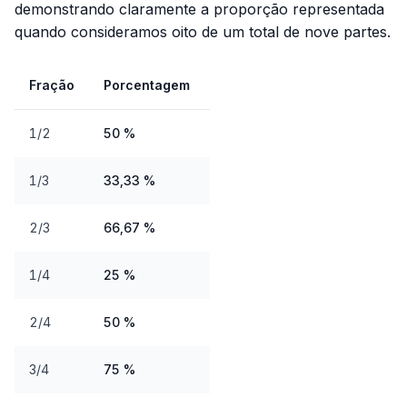
demonstrando claramente a proporção representada
quando consideramos oito de um total de nove partes.
Fração
Porcentagem
1/2
50 %
1/3
33,33 %
2/3
66,67 %
1/4
25 %
2/4
50 %
3/4
75 %