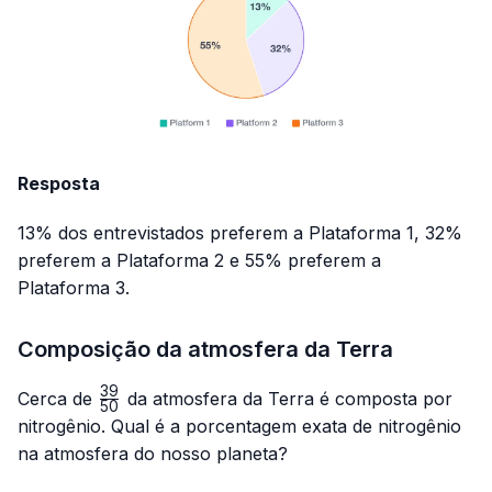
Resposta
13% dos entrevistados preferem a Plataforma 1, 32%
preferem a Plataforma 2 e 55% preferem a
Plataforma 3.
Composição da atmosfera da Terra
39
\frac{39}
Cerca de
da atmosfera da Terra é composta por
50
{50}
nitrogênio. Qual é a porcentagem exata de nitrogênio
na atmosfera do nosso planeta?