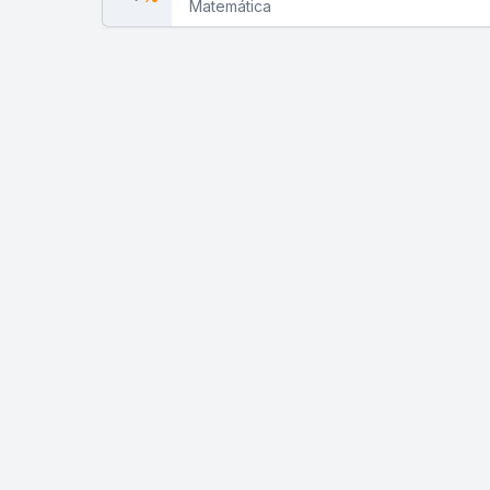
Porcentagem
Matemática