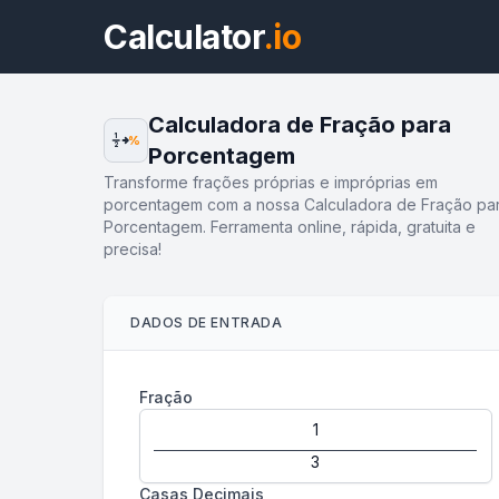
Calculator
.io
Calculadora de Fração para
1
%
2
Porcentagem
Transforme frações próprias e impróprias em
porcentagem com a nossa Calculadora de Fração pa
Porcentagem. Ferramenta online, rápida, gratuita e
precisa!
DADOS DE ENTRADA
Fração
Casas Decimais