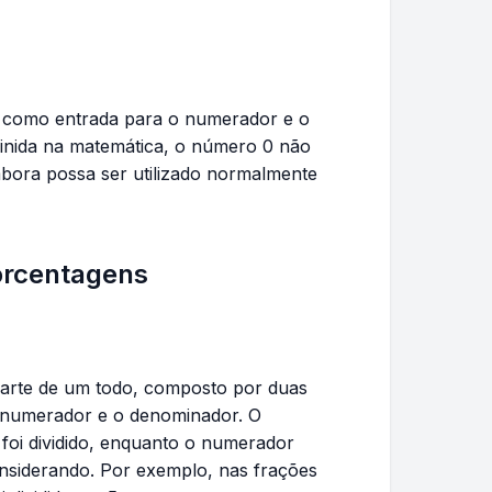
a}{-b}
{b}
s como entrada para o numerador e o
finida na matemática, o número 0 não
bora possa ser utilizado normalmente
orcentagens
arte de um todo, composto por duas
o numerador e o denominador. O
foi dividido, enquanto o numerador
nsiderando. Por exemplo, nas frações