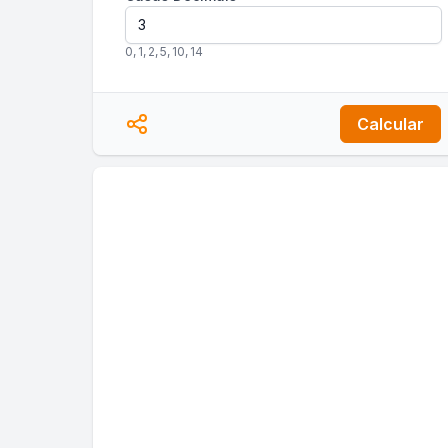
0
,
1
,
2
,
5
,
10
,
14
Calcular