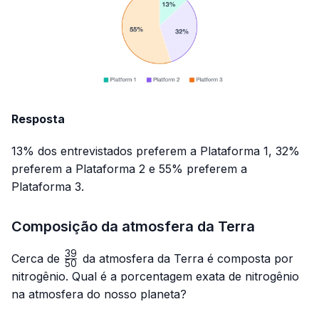
Resposta
13% dos entrevistados preferem a Plataforma 1, 32%
preferem a Plataforma 2 e 55% preferem a
Plataforma 3.
Composição da atmosfera da Terra
39
\frac{39}
Cerca de
da atmosfera da Terra é composta por
50
{50}
nitrogênio. Qual é a porcentagem exata de nitrogênio
na atmosfera do nosso planeta?