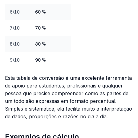
6/10
60 %
7/10
70 %
8/10
80 %
9/10
90 %
Esta tabela de conversão é uma excelente ferramenta
de apoio para estudantes, profissionais e qualquer
pessoa que precise compreender como as partes de
um todo são expressas em formato percentual.
Simples e sistemática, ela facilita muito a interpretação
de dados, proporções e razões no dia a dia.
Exemplos de cálculo