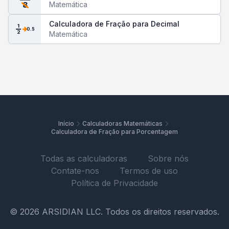
Matemática
8
Calculadora de Fração para Decimal
1
0.5
2
Matemática
Início
Calculadoras Matemáticas
Calculadora de Fração para Porcentagem
Todas as calculadoras
Sobre nós
Contate-nos
Termos de uso
Política de Privacidade
© 2026 ARSIDIAN LLC. Todos os direitos reservados.