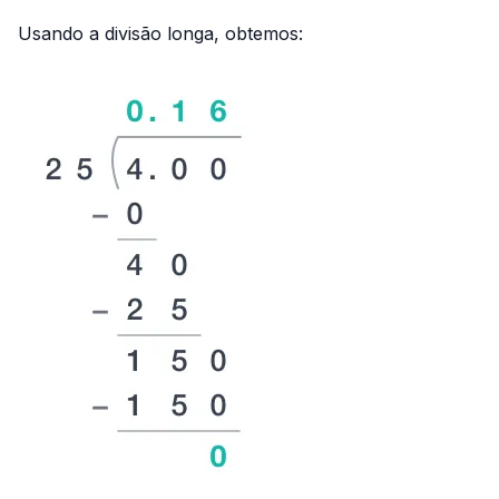
{25}
Usando a divisão longa, obtemos: