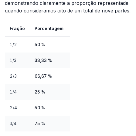
demonstrando claramente a proporção representada
quando consideramos oito de um total de nove partes.
Fração
Porcentagem
1/2
50 %
1/3
33,33 %
2/3
66,67 %
1/4
25 %
2/4
50 %
3/4
75 %