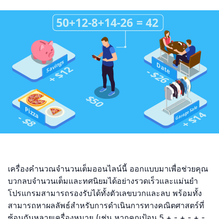
เครื่องคำนวณจำนวนเต็มออนไลน์นี้ ออกแบบมาเพื่อช่วยคุณ
บวกลบจำนวนเต็มและทศนิยมได้อย่างรวดเร็วและแม่นยำ
โปรแกรมสามารถรองรับได้ทั้งตัวเลขบวกและลบ พร้อมทั้ง
สามารถหาผลลัพธ์สำหรับการดำเนินการทางคณิตศาสตร์ที่
ซ้อนกันหลายเครื่องหมาย (เช่น หากคุณป้อน 5 + - + - + -