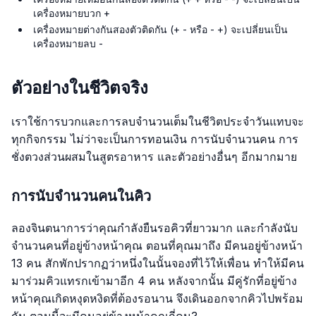
เครื่องหมายบวก +
เครื่องหมายต่างกันสองตัวติดกัน (+ - หรือ - +) จะเปลี่ยนเป็น
เครื่องหมายลบ -
ตัวอย่างในชีวิตจริง
เราใช้การบวกและการลบจำนวนเต็มในชีวิตประจำวันแทบจะ
ทุกกิจกรรม ไม่ว่าจะเป็นการทอนเงิน การนับจำนวนคน การ
ชั่งตวงส่วนผสมในสูตรอาหาร และตัวอย่างอื่นๆ อีกมากมาย
การนับจำนวนคนในคิว
ลองจินตนาการว่าคุณกำลังยืนรอคิวที่ยาวมาก และกำลังนับ
จำนวนคนที่อยู่ข้างหน้าคุณ ตอนที่คุณมาถึง มีคนอยู่ข้างหน้า
13 คน สักพักปรากฏว่าหนึ่งในนั้นจองที่ไว้ให้เพื่อน ทำให้มีคน
มาร่วมคิวแทรกเข้ามาอีก 4 คน หลังจากนั้น มีคู่รักที่อยู่ข้าง
หน้าคุณเกิดหงุดหงิดที่ต้องรอนาน จึงเดินออกจากคิวไปพร้อม