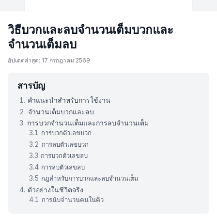
วิธีบวกและลบจำนวนเต็มบวกและ
จำนวนเต็มลบ
อัปเดตล่าสุด: 17 กรกฎาคม 2569
สารบัญ
คำแนะนำสำหรับการใช้งาน
จำนวนเต็มบวกและลบ
การบวกจำนวนเต็มและการลบจำนวนเต็ม
การบวกตัวเลขบวก
การลบตัวเลขบวก
การบวกตัวเลขลบ
การลบตัวเลขลบ
กฎสำหรับการบวกและลบจำนวนเต็ม
ตัวอย่างในชีวิตจริง
การนับจำนวนคนในคิว