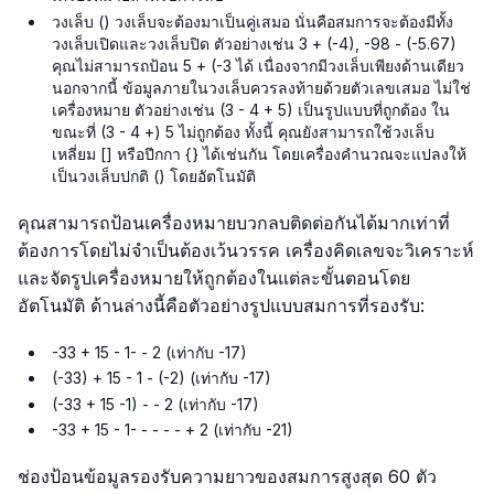
วงเล็บ () วงเล็บจะต้องมาเป็นคู่เสมอ นั่นคือสมการจะต้องมีทั้ง
วงเล็บเปิดและวงเล็บปิด ตัวอย่างเช่น 3 + (-4), -98 - (-5.67)
คุณไม่สามารถป้อน 5 + (-3 ได้ เนื่องจากมีวงเล็บเพียงด้านเดียว
นอกจากนี้ ข้อมูลภายในวงเล็บควรลงท้ายด้วยตัวเลขเสมอ ไม่ใช่
เครื่องหมาย ตัวอย่างเช่น (3 - 4 + 5) เป็นรูปแบบที่ถูกต้อง ใน
ขณะที่ (3 - 4 +) 5 ไม่ถูกต้อง ทั้งนี้ คุณยังสามารถใช้วงเล็บ
เหลี่ยม [] หรือปีกกา {} ได้เช่นกัน โดยเครื่องคำนวณจะแปลงให้
เป็นวงเล็บปกติ () โดยอัตโนมัติ
คุณสามารถป้อนเครื่องหมายบวกลบติดต่อกันได้มากเท่าที่
ต้องการโดยไม่จำเป็นต้องเว้นวรรค เครื่องคิดเลขจะวิเคราะห์
และจัดรูปเครื่องหมายให้ถูกต้องในแต่ละขั้นตอนโดย
อัตโนมัติ ด้านล่างนี้คือตัวอย่างรูปแบบสมการที่รองรับ:
-33 + 15 - 1- - 2 (เท่ากับ -17)
(-33) + 15 - 1 - (-2) (เท่ากับ -17)
(-33 + 15 -1) - - 2 (เท่ากับ -17)
-33 + 15 - 1- - - - - + 2 (เท่ากับ -21)
ช่องป้อนข้อมูลรองรับความยาวของสมการสูงสุด 60 ตัว