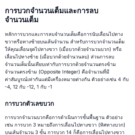
การบวกจำนวนเต็มและการลบ
จำนวนเต็ม
หลักการบวกและการลบจำนวนเต็มคือการนับเลื่อนไปทาง
ขวาหรือทางซ้ายบนเส้นจำนวน สำหรับการบวกจำนวนเต็ม
ให้คุณเลื่อนจุดไปทางขวา (เมื่อบวกด้วยจำนวนบวก) หรือ
เลื่อนไปทางซ้าย (เมื่อบวกด้วยจำนวนลบ) ส่วนการลบ
จำนวนเต็มนั้นเทียบเท่ากับการบวกด้วยจำนวนตรงข้าม
จำนวนตรงข้าม (Opposite Integer) คือจำนวนที่มี
ค่าสัมบูรณ์เท่ากันแต่มีเครื่องหมายต่างกัน ตัวอย่างเช่น 4 กับ
-4, 12 กับ -12, 1 กับ -1
การบวกตัวเลขบวก
การบวกจำนวนบวกคือการดำเนินการขั้นพื้นฐาน ตัวอย่าง
เช่น การบวก 3 หมายถึงการเลื่อนไปทางขวา (ทิศทางบวก)
บนเส้นจำนวน 3 ขั้น การบวก 14 ก็คือการเลื่อนไปทางขวา