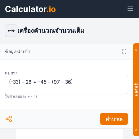
Calculator
.io
เครื่องคำนวณจำนวนเต็ม
›
ข้อมูลนำเข้า
วิด
ลิงก์
ข้อความ
เอชทีเอ็ม
เจ็ต
แอล
สมการ
แสดงตัวอย่าง เครื่องคำนวณจำนวนเต็ม
วิดเจ็ต
ผลลัพธ์
ใช้ตัวเลขและ + - ( )
คำนวณ
›