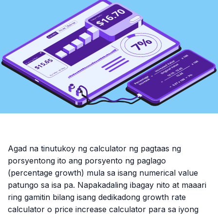
Agad na tinutukoy ng calculator ng pagtaas ng
porsyentong ito ang porsyento ng paglago
(percentage growth) mula sa isang numerical value
patungo sa isa pa. Napakadaling ibagay nito at maaari
ring gamitin bilang isang dedikadong growth rate
calculator o price increase calculator para sa iyong