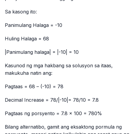
Sa kasong ito:
Panimulang Halaga = -10
Huling Halaga = 68
|Panimulang halaga| = |-10| = 10
Kasunod ng mga hakbang sa solusyon sa itaas,
makukuha natin ang:
Pagtaas = 68 – (-10) = 78
Decimal Increase = 78/|-10|= 78/10 = 7.8
Pagtaas ng porsyento = 7.8 × 100 = 780%
Bilang alternatibo, gamit ang eksaktong pormula ng