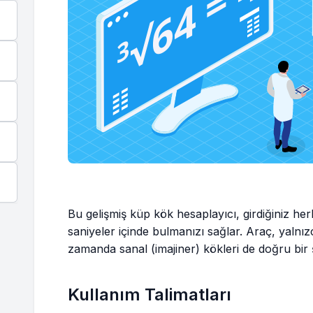
Bu gelişmiş küp kök hesaplayıcı, girdiğiniz her
saniyeler içinde bulmanızı sağlar. Araç, yalnızc
zamanda sanal (imajiner) kökleri de doğru bir 
Kullanım Talimatları