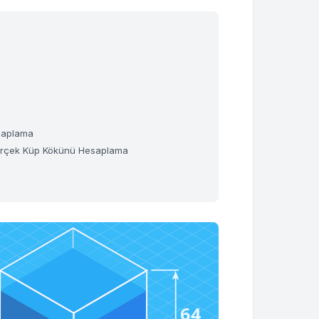
saplama
n Gerçek Küp Kökünü Hesaplama