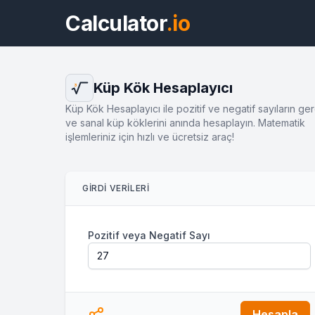
Calculator
.io
Küp Kök Hesaplayıcı
3
Küp Kök Hesaplayıcı ile pozitif ve negatif sayıların ge
ve sanal küp köklerini anında hesaplayın. Matematik
işlemleriniz için hızlı ve ücretsiz araç!
GIRDI VERILERI
Pozitif veya Negatif Sayı
Hesapla