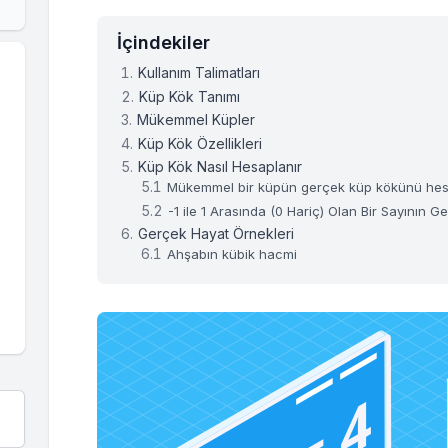
İçindekiler
Kullanım Talimatları
Küp Kök Tanımı
Mükemmel Küpler
Küp Kök Özellikleri
Küp Kök Nasıl Hesaplanır
Mükemmel bir küpün gerçek küp kökünü he
-1 ile 1 Arasında (0 Hariç) Olan Bir Sayını
Gerçek Hayat Örnekleri
Ahşabın kübik hacmi