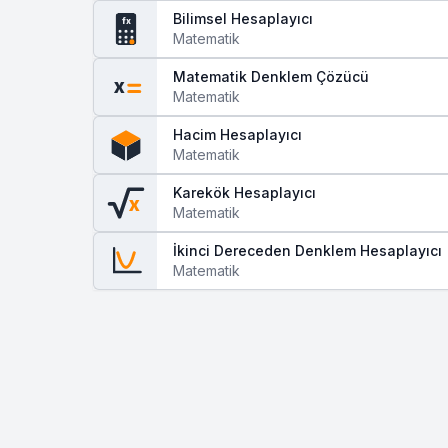
Bilimsel Hesaplayıcı
fx
Matematik
Matematik Denklem Çözücü
x
Matematik
Hacim Hesaplayıcı
Matematik
Karekök Hesaplayıcı
x
Matematik
İkinci Dereceden Denklem Hesaplayıcı
Matematik