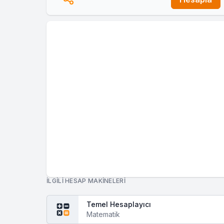
İLGILI HESAP MAKINELERI
Temel Hesaplayıcı
Matematik