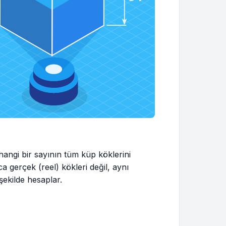
hangi bir sayının tüm küp köklerini
a gerçek (reel) kökleri değil, aynı
şekilde hesaplar.