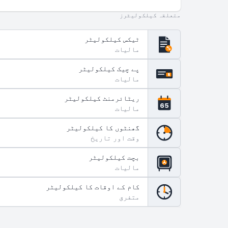
متعلقہ کیلکولیٹرز
ٹیکس کیلکولیٹر
مالیات
%
پے چیک کیلکولیٹر
$
مالیات
ریٹائرمنٹ کیلکولیٹر
65
مالیات
گھنٹوں کا کیلکولیٹر
وقت اور تاریخ
بچت کیلکولیٹر
مالیات
کام کے اوقات کا کیلکولیٹر
متفرق