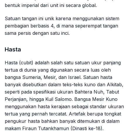
bentuk imperial dari unit ini secara global.
Satuan tangan ini unik karena menggunakan sistem
pembagian berbasis 4, di mana seperempat tangan
sama persis dengan satu inci.
Hasta
Hasta (
cubit
) adalah salah satu satuan ukur panjang
tertua di dunia yang digunakan secara luas oleh
bangsa Sumeria, Mesir, dan Israel. Satuan hasta
banyak disebutkan dalam teks-teks kuno dan Alkitab,
seperti pada spesifikasi ukuran Bahtera Nuh, Tabut
Perjanjian, hingga Kuil Salomo. Bangsa Mesir Kuno
menggunakan
hasta kerajaan
sebagai standar ukuran
tertua yang pernah tercatat. Artefak berupa tongkat
pengukur hasta bahkan banyak ditemukan di dalam
makam Firaun Tutankhamun (Dinasti ke-18).