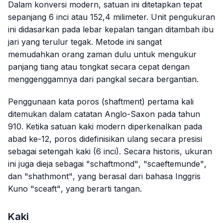
Dalam konversi modern, satuan ini ditetapkan tepat
sepanjang 6 inci atau 152,4 milimeter. Unit pengukuran
ini didasarkan pada lebar kepalan tangan ditambah ibu
jari yang terulur tegak. Metode ini sangat
memudahkan orang zaman dulu untuk mengukur
panjang tiang atau tongkat secara cepat dengan
menggenggamnya dari pangkal secara bergantian.
Penggunaan kata poros (
shaftment
) pertama kali
ditemukan dalam catatan Anglo-Saxon pada tahun
910. Ketika satuan kaki modern diperkenalkan pada
abad ke-12, poros didefinisikan ulang secara presisi
sebagai setengah kaki (6 inci). Secara historis, ukuran
ini juga dieja sebagai
"schaftmond"
,
"scaeftemunde"
,
dan
"shathmont"
, yang berasal dari bahasa Inggris
Kuno
"sceaft"
, yang berarti tangan.
Kaki