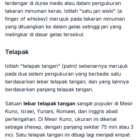
terdengar di dunia medis atau dalam pengukuran
takaran minuman keras. Istilah "satu jari wiski" (
a
finger of whiskey
) merujuk pada takaran minuman
yang dituangkan ke dalam gelas setinggi jari yang
melingkar di dasar gelas tersebut.
Telapak
Istilah "telapak tangan" (
palm
) sebenarnya merujuk
pada dua sistem pengukuran yang berbeda: satu
berdasarkan
lebar
telapak tangan, dan yang lainnya
berdasarkan
panjang
telapak tangan.
Satuan
lebar telapak tangan
sangat populer di Mesir
Kuno, Israel, Yunani, Romawi, dan Inggris abad
pertengahan. Di Mesir Kuno, ukuran ini dikenal
sebagai
shesep
, dengan panjang sekitar 75 mm atau 3
inci. Satu telapak tangan ini dibagi lagi menjadi empat