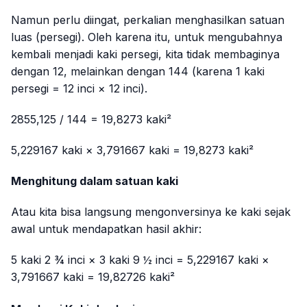
Namun perlu diingat, perkalian menghasilkan satuan
luas (persegi). Oleh karena itu, untuk mengubahnya
kembali menjadi kaki persegi, kita tidak membaginya
dengan 12, melainkan dengan 144 (karena 1 kaki
persegi = 12 inci × 12 inci).
2855,125 / 144 = 19,8273 kaki²
5,229167 kaki × 3,791667 kaki = 19,8273 kaki²
Menghitung dalam satuan kaki
Atau kita bisa langsung mengonversinya ke kaki sejak
awal untuk mendapatkan hasil akhir:
5 kaki 2 ¾ inci × 3 kaki 9 ½ inci = 5,229167 kaki ×
3,791667 kaki = 19,82726 kaki²