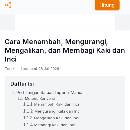
Hitung
Cara Menambah, Mengurangi,
Mengalikan, dan Membagi Kaki dan
Inci
Terakhir diperbarui: 28 Juli 2026
Daftar Isi
Perhitungan Satuan Imperial Manual
Metode Konversi
Menambah Kaki dan Inci
Mengurangi Kaki dan Inci
Mengalikan Kaki dan Inci
Membagi Kaki dan Inci