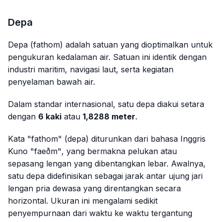
Depa
Depa (
fathom
) adalah satuan yang dioptimalkan untuk
pengukuran kedalaman air. Satuan ini identik dengan
industri maritim, navigasi laut, serta kegiatan
penyelaman bawah air.
Dalam standar internasional, satu depa diakui setara
dengan
6 kaki
atau
1,8288 meter
.
Kata
"fathom"
(depa) diturunkan dari bahasa Inggris
Kuno
"faeðm"
, yang bermakna pelukan atau
sepasang lengan yang dibentangkan lebar. Awalnya,
satu depa didefinisikan sebagai jarak antar ujung jari
lengan pria dewasa yang direntangkan secara
horizontal. Ukuran ini mengalami sedikit
penyempurnaan dari waktu ke waktu tergantung