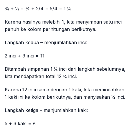
¾ + ½ = ¾ + 2/4 = 5/4 = 1 ¼
Karena hasilnya melebihi 1, kita menyimpan satu inci
penuh ke kolom perhitungan berikutnya.
Langkah kedua – menjumlahkan inci:
2 inci + 9 inci = 11
Ditambah simpanan 1 ¼ inci dari langkah sebelumnya,
kita mendapatkan total 12 ¼ inci.
Karena 12 inci sama dengan 1 kaki, kita memindahkan
1 kaki ini ke kolom berikutnya, dan menyisakan ¼ inci.
Langkah ketiga – menjumlahkan kaki:
5 + 3 kaki = 8