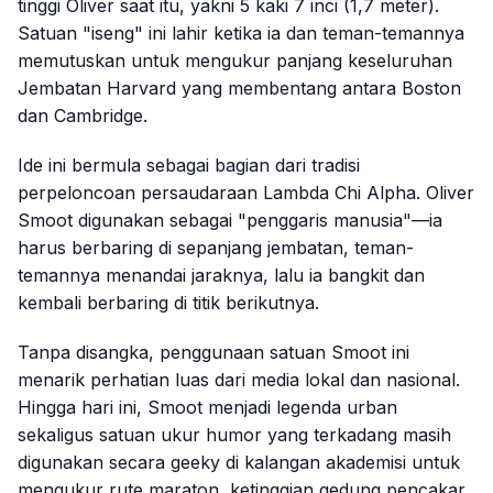
tinggi Oliver saat itu, yakni 5 kaki 7 inci (1,7 meter).
Satuan "iseng" ini lahir ketika ia dan teman-temannya
memutuskan untuk mengukur panjang keseluruhan
Jembatan Harvard yang membentang antara Boston
dan Cambridge.
Ide ini bermula sebagai bagian dari tradisi
perpeloncoan persaudaraan Lambda Chi Alpha. Oliver
Smoot digunakan sebagai "penggaris manusia"—ia
harus berbaring di sepanjang jembatan, teman-
temannya menandai jaraknya, lalu ia bangkit dan
kembali berbaring di titik berikutnya.
Tanpa disangka, penggunaan satuan
Smoot
ini
menarik perhatian luas dari media lokal dan nasional.
Hingga hari ini,
Smoot
menjadi legenda urban
sekaligus satuan ukur humor yang terkadang masih
digunakan secara
geeky
di kalangan akademisi untuk
mengukur rute maraton, ketinggian gedung pencakar