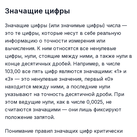
Значащие цифры
Значащие цифры (или значимые цифры) числа —
это те цифры, которые несут в себе реальную
информацию о точности измерения или
вычисления. К ним относятся все ненулевые
цифры, нули, стоящие между ними, а также нули в
конце десятичных дробей. Например, в числе
103,00 все пять цифр являются значащими: «1» и
«3» — это ненулевые значения, первый «0»
находится между ними, а последние нули
указывают на точность десятичной дроби. При
этом ведущие нули, как в числе 0,0025, не
считаются значащими — они лишь фиксируют
положение запятой.
Понимание правил значащих цифр критически