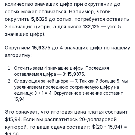
количество значащих цифр при округлении до
сотых может отличаться. Например, чтобы
округлить
5,63
25 до сотых, потребуется оставить
3 значащие цифры, а для числа
132,12
5 — уже 5
значащих цифр).
Округляем
15,93
75 до 4 значащих цифр по нашему
алгоритму:
Отсчитываем 4 значащие цифры. Последняя
оставляемая цифра — 3:
15,93
75.
Следующая за ней цифра — 7. Так как 7 больше 5, мы
увеличиваем последнюю сохраняемую цифру на
единицу: 3 + 1 = 4. Округленное значение составит
15,94.
Это означает, что итоговая цена платья составит
$15,94. Если вы расплатитесь 20-долларовой
купюрой, то ваша сдача составит: $(20 - 15,94) =
$4,06.