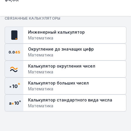
СВЯЗАННЫЕ КАЛЬКУЛЯТОРЫ
Инженерный калькулятор
fx
Математика
Округление до значащих цифр
0.0
45
Математика
Калькулятор округления чисел
Математика
Калькулятор больших чисел
n
10
×
Математика
Калькулятор стандартного вида числа
n
a
10
×
Математика