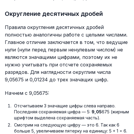
Округление десятичных дробей
Правила округления десятичных дробей
полностью аналогичны работе с целыми числами.
Главное отличие заключается в том, что ведущие
нули (нули перед первым ненулевым числом) не
являются значащими цифрами, поэтому их не
нужно учитывать при отсчете сохраняемых
разрядов. Для наглядности округлим числа
9,05675 и 0,01234 до трех значащих цифр.
Начнем с 9,05675:
Отсчитываем 3 значащие цифры слева направо.
Последняя сохраняемая цифра — 5:
9,05
675 (жирным
шрифтом выделена сохраняемая часть).
Смотрим на следующую цифру — это 6. Так как 6
больше 5, увеличиваем пятерку на единицу: 5 + 1 = 6.