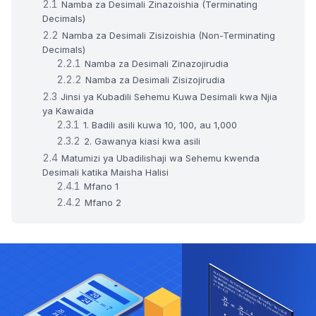
Namba za Desimali Zinazoishia (Terminating
Decimals)
Namba za Desimali Zisizoishia (Non-Terminating
Decimals)
Namba za Desimali Zinazojirudia
Namba za Desimali Zisizojirudia
Jinsi ya Kubadili Sehemu Kuwa Desimali kwa Njia
ya Kawaida
1. Badili asili kuwa 10, 100, au 1,000
2. Gawanya kiasi kwa asili
Matumizi ya Ubadilishaji wa Sehemu kwenda
Desimali katika Maisha Halisi
Mfano 1
Mfano 2