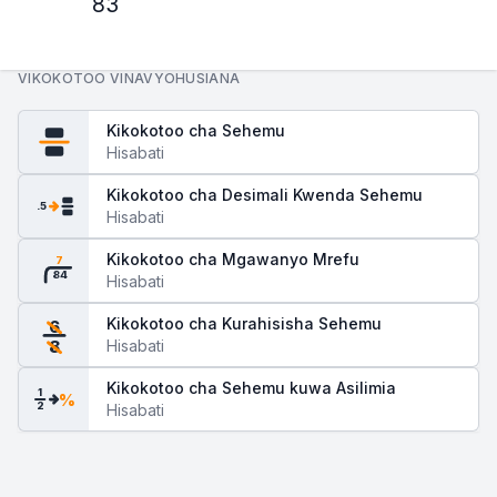
83
VIKOKOTOO VINAVYOHUSIANA
Kikokotoo cha Sehemu
Hisabati
Kikokotoo cha Desimali Kwenda Sehemu
.5
Hisabati
Kikokotoo cha Mgawanyo Mrefu
7
84
Hisabati
Kikokotoo cha Kurahisisha Sehemu
6
Hisabati
8
Kikokotoo cha Sehemu kuwa Asilimia
1
%
2
Hisabati