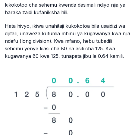
kikokotoo cha sehemu kwenda desimali ndiyo njia ya
haraka zaidi kufanikisha hili.
Hata hivyo, ikiwa unahitaji kukokotoa bila usaidizi wa
dijitali, unaweza kutumia mbinu ya kugawanya kwa njia
ndefu (long division). Kwa mfano, hebu tubadili
sehemu yenye kiasi cha 80 na asili cha 125. Kwa
kugawanya 80 kwa 125, tunapata jibu la 0.64 kamili.