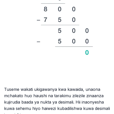
Tuseme wakati ukigawanya kwa kawaida, unaona
mchakato huo hauishi na tarakimu zilezile zinaanza
kujirudia baada ya nukta ya desimali. Hii inaonyesha
kuwa sehemu hiyo haiwezi kubadilishwa kuwa desimali