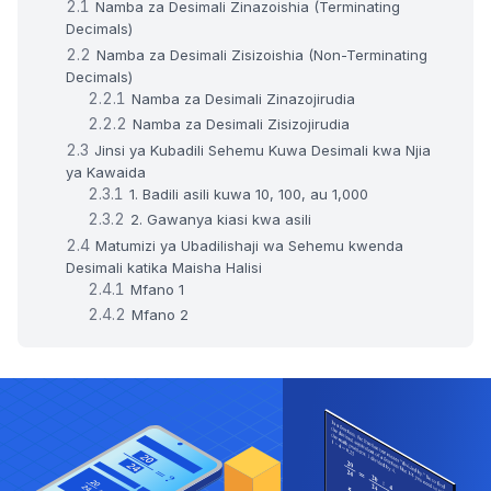
Namba za Desimali Zinazoishia (Terminating
Decimals)
Namba za Desimali Zisizoishia (Non-Terminating
Decimals)
Namba za Desimali Zinazojirudia
Namba za Desimali Zisizojirudia
Jinsi ya Kubadili Sehemu Kuwa Desimali kwa Njia
ya Kawaida
1. Badili asili kuwa 10, 100, au 1,000
2. Gawanya kiasi kwa asili
Matumizi ya Ubadilishaji wa Sehemu kwenda
Desimali katika Maisha Halisi
Mfano 1
Mfano 2