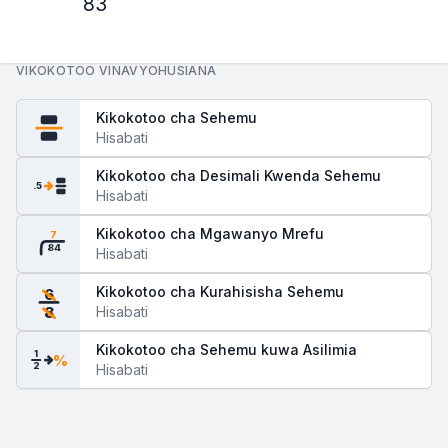
83
VIKOKOTOO VINAVYOHUSIANA
Kikokotoo cha Sehemu
Hisabati
Kikokotoo cha Desimali Kwenda Sehemu
.5
Hisabati
Kikokotoo cha Mgawanyo Mrefu
7
84
Hisabati
Kikokotoo cha Kurahisisha Sehemu
6
Hisabati
8
Kikokotoo cha Sehemu kuwa Asilimia
1
%
2
Hisabati