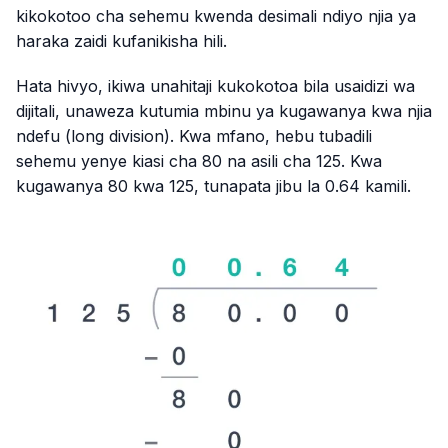
kikokotoo cha sehemu kwenda desimali ndiyo njia ya
haraka zaidi kufanikisha hili.
Hata hivyo, ikiwa unahitaji kukokotoa bila usaidizi wa
dijitali, unaweza kutumia mbinu ya kugawanya kwa njia
ndefu (long division). Kwa mfano, hebu tubadili
sehemu yenye kiasi cha 80 na asili cha 125. Kwa
kugawanya 80 kwa 125, tunapata jibu la 0.64 kamili.