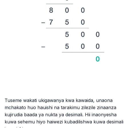
Tuseme wakati ukigawanya kwa kawaida, unaona
mchakato huo hauishi na tarakimu zilezile zinaanza
kujirudia baada ya nukta ya desimali. Hii inaonyesha
kuwa sehemu hiyo haiwezi kubadilishwa kuwa desimali