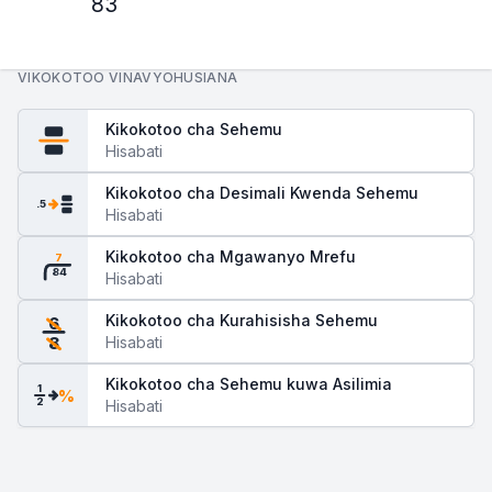
83
VIKOKOTOO VINAVYOHUSIANA
Kikokotoo cha Sehemu
Hisabati
Kikokotoo cha Desimali Kwenda Sehemu
.5
Hisabati
Kikokotoo cha Mgawanyo Mrefu
7
84
Hisabati
Kikokotoo cha Kurahisisha Sehemu
6
Hisabati
8
Kikokotoo cha Sehemu kuwa Asilimia
1
%
2
Hisabati