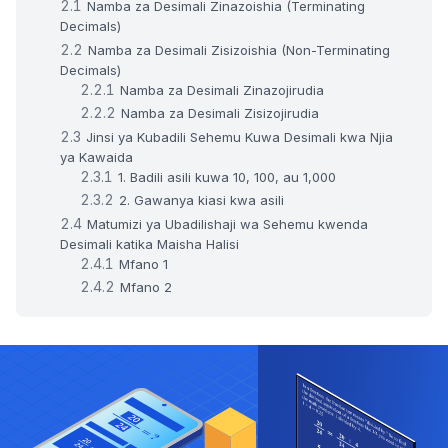
Namba za Desimali Zinazoishia (Terminating
Decimals)
Namba za Desimali Zisizoishia (Non-Terminating
Decimals)
Namba za Desimali Zinazojirudia
Namba za Desimali Zisizojirudia
Jinsi ya Kubadili Sehemu Kuwa Desimali kwa Njia
ya Kawaida
1. Badili asili kuwa 10, 100, au 1,000
2. Gawanya kiasi kwa asili
Matumizi ya Ubadilishaji wa Sehemu kwenda
Desimali katika Maisha Halisi
Mfano 1
Mfano 2