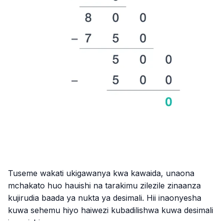
Tuseme wakati ukigawanya kwa kawaida, unaona
mchakato huo hauishi na tarakimu zilezile zinaanza
kujirudia baada ya nukta ya desimali. Hii inaonyesha
kuwa sehemu hiyo haiwezi kubadilishwa kuwa desimali