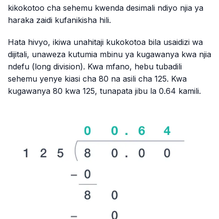
kikokotoo cha sehemu kwenda desimali ndiyo njia ya
haraka zaidi kufanikisha hili.
Hata hivyo, ikiwa unahitaji kukokotoa bila usaidizi wa
dijitali, unaweza kutumia mbinu ya kugawanya kwa njia
ndefu (long division). Kwa mfano, hebu tubadili
sehemu yenye kiasi cha 80 na asili cha 125. Kwa
kugawanya 80 kwa 125, tunapata jibu la 0.64 kamili.