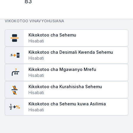
83
VIKOKOTOO VINAVYOHUSIANA
Kikokotoo cha Sehemu
Hisabati
Kikokotoo cha Desimali Kwenda Sehemu
.5
Hisabati
Kikokotoo cha Mgawanyo Mrefu
7
84
Hisabati
Kikokotoo cha Kurahisisha Sehemu
6
Hisabati
8
Kikokotoo cha Sehemu kuwa Asilimia
1
%
2
Hisabati