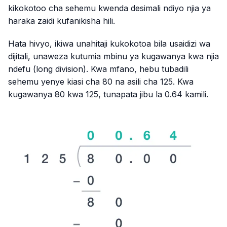
kikokotoo cha sehemu kwenda desimali ndiyo njia ya
haraka zaidi kufanikisha hili.
Hata hivyo, ikiwa unahitaji kukokotoa bila usaidizi wa
dijitali, unaweza kutumia mbinu ya kugawanya kwa njia
ndefu (long division). Kwa mfano, hebu tubadili
sehemu yenye kiasi cha 80 na asili cha 125. Kwa
kugawanya 80 kwa 125, tunapata jibu la 0.64 kamili.