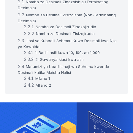
Namba za Desimali Zinazoishia (Terminating
Decimals)
Namba za Desimali Zisizoishia (Non-Terminating
Decimals)
Namba za Desimali Zinazojirudia
Namba za Desimali Zisizojirudia
Jinsi ya Kubadili Sehemu Kuwa Desimali kwa Njia
ya Kawaida
1. Badili asili kuwa 10, 100, au 1,000
2. Gawanya kiasi kwa asili
Matumizi ya Ubadilishaji wa Sehemu kwenda
Desimali katika Maisha Halisi
Mfano 1
Mfano 2