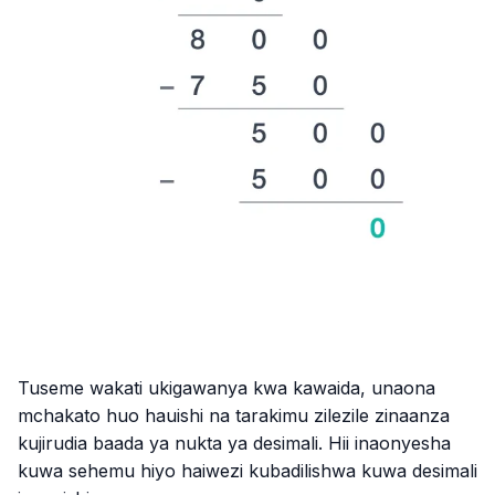
Tuseme wakati ukigawanya kwa kawaida, unaona
mchakato huo hauishi na tarakimu zilezile zinaanza
kujirudia baada ya nukta ya desimali. Hii inaonyesha
kuwa sehemu hiyo haiwezi kubadilishwa kuwa desimali