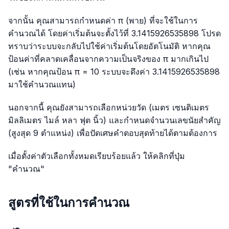
จากนั้น คุณสามารถกำหนดค่า π (พาย) ที่จะใช้ในการ
คำนวณได้ โดยค่าเริ่มต้นจะตั้งไว้ที่ 3.1415926535898 โปรด
ทราบว่าระบบจะกลับไปใช้ค่าเริ่มต้นโดยอัตโนมัติ หากคุณ
ป้อนค่าที่คลาดเคลื่อนจากความเป็นจริงของ π มากเกินไป
(เช่น หากคุณป้อน π = 10 ระบบจะดึงค่า 3.1415926535898
มาใช้คำนวณแทน)
นอกจากนี้ คุณยังสามารถเลือกหน่วยวัด (เมตร เซนติเมตร
มิลลิเมตร ไมล์ หลา ฟุต นิ้ว) และกำหนดจำนวนเลขนัยสำคัญ
(สูงสุด 9 ตำแหน่ง) เพื่อปัดเศษคำตอบสุดท้ายได้ตามต้องการ
เมื่อตั้งค่าตัวเลือกทั้งหมดเรียบร้อยแล้ว ให้คลิกที่ปุ่ม
"คำนวณ"
สูตรที่ใช้ในการคำนวณ