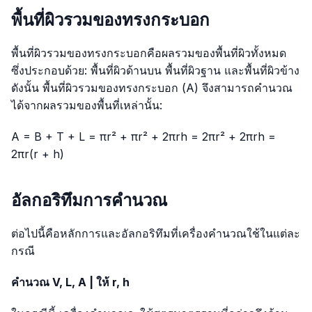
พื้นที่ผิวรวมของทรงกระบอก
พื้นที่ผิวรวมของทรงกระบอกคือผลรวมของพื้นที่ผิวทั้งหมด
ซึ่งประกอบด้วย: พื้นที่ผิวด้านบน พื้นที่ผิวฐาน และพื้นที่ผิวข้าง
ดังนั้น พื้นที่ผิวรวมของทรงกระบอก (A) จึงสามารถคำนวณ
ได้จากผลรวมของพื้นที่เหล่านั้น:
A = B + T + L = πr² + πr² + 2πrh = 2πr² + 2πrh =
2πr(r + h)
อัลกอริทึมการคำนวณ
ต่อไปนี้คือหลักการและอัลกอริทึมที่เครื่องคำนวณใช้ในแต่ละ
กรณี
คำนวณ V, L, A | ให้ r, h