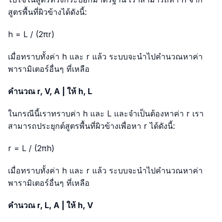
สูตรพื้นที่ผิวข้างได้ดังนี้:
h = L / (2πr)
เมื่อทราบทั้งค่า h และ r แล้ว ระบบจะนำไปคำนวณหาค่า
พารามิเตอร์อื่นๆ ที่เหลือ
คำนวณ r, V, A | ให้ h, L
ในกรณีนี้เราทราบค่า h และ L และจำเป็นต้องหาค่า r เรา
สามารถประยุกต์สูตรพื้นที่ผิวข้างเพื่อหา r ได้ดังนี้:
r = L / (2πh)
เมื่อทราบทั้งค่า h และ r แล้ว ระบบจะนำไปคำนวณหาค่า
พารามิเตอร์อื่นๆ ที่เหลือ
คำนวณ r, L, A | ให้ h, V