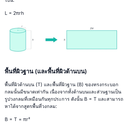
L = 2πrh
พื้นที่ผิวฐาน (และพื้นที่ผิวด้านบน)
พื้นที่ผิวด้านบน (T) และพื้นที่ผิวฐาน (B) ของทรงกระบอก
กลมนั้นมีขนาดเท่ากัน เนื่องจากทั้งด้านบนและส่วนฐานเป็น
รูปวงกลมที่เหมือนกันทุกประการ ดังนั้น B = T และสามารถ
หาได้จากสูตรพื้นที่วงกลม:
B = T = πr²