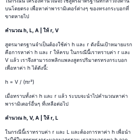
ในกรณีนี้ เครื่องคำนวณจะใช้สูตรมาตรฐานที่กล่าวถึงด้าน
บนโดยตรง เพื่อหาค่าพารามิเตอร์ต่างๆ ของทรงกระบอกที่
ขาดหายไป
คำนวณ h, L, A | ให้ r, V
สูตรมาตรฐานจำเป็นต้องใช้ค่า h และ r ดังนั้นเป้าหมายแรก
คือการหาค่า h และ r ให้ครบ ในกรณีนี้เราทราบค่า r และ
V แล้ว เราจึงสามารถพลิกแพลงสูตรปริมาตรทรงกระบอก
เพื่อหาค่า h ได้ดังนี้:
h = V / (πr²)
เมื่อทราบทั้งค่า h และ r แล้ว ระบบจะนำไปคำนวณหาค่า
พารามิเตอร์อื่นๆ ที่เหลือต่อไป
คำนวณ h, V, A | ให้ r, L
ในกรณีนี้เราทราบค่า r และ L และต้องการหาค่า h เพื่อนำ
ไปใช้ในสูตรทรงกระบอกมาตรฐาน เราสามารถหา h จาก