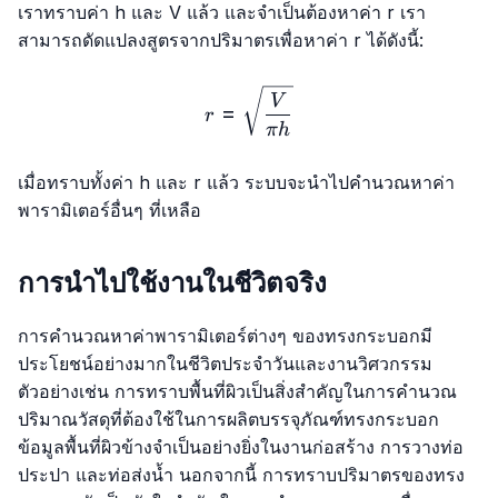
เราทราบค่า h และ V แล้ว และจำเป็นต้องหาค่า r เรา
สามารถดัดแปลงสูตรจากปริมาตรเพื่อหาค่า r ได้ดังนี้:
r=\sqrt{\frac{V}{πh}}
V
=
r
πh
เมื่อทราบทั้งค่า h และ r แล้ว ระบบจะนำไปคำนวณหาค่า
พารามิเตอร์อื่นๆ ที่เหลือ
การนำไปใช้งานในชีวิตจริง
การคำนวณหาค่าพารามิเตอร์ต่างๆ ของทรงกระบอกมี
ประโยชน์อย่างมากในชีวิตประจำวันและงานวิศวกรรม
ตัวอย่างเช่น การทราบพื้นที่ผิวเป็นสิ่งสำคัญในการคำนวณ
ปริมาณวัสดุที่ต้องใช้ในการผลิตบรรจุภัณฑ์ทรงกระบอก
ข้อมูลพื้นที่ผิวข้างจำเป็นอย่างยิ่งในงานก่อสร้าง การวางท่อ
ประปา และท่อส่งน้ำ นอกจากนี้ การทราบปริมาตรของทรง