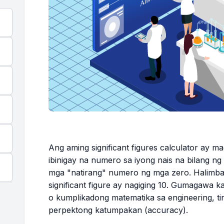
Ang aming significant figures calculator ay 
ibinigay na numero sa iyong nais na bilang ng si
mga "natirang" numero ng mga zero. Halimba
significant figure ay nagiging 10. Gumagawa k
o kumplikadong matematika sa engineering, tini
perpektong katumpakan (accuracy).