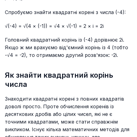
Спробуємо знайти квадратні корені з числа (-4):
√(-4) = √(4 × (-1)) = √4 × √(-1) = 2 × i = 2i
Головний квадратний корінь із (-4) дорівнює 2i.
Якщо ж ми врахуємо від'ємний корінь із 4 (тобто
-√4 = -2), то отримаємо другий розв'язок: -2i.
Як знайти квадратний корінь
числа
Знаходити квадратні корені з повних квадратів
доволі просто. Проте обчислення коренів із
десяткових дробів або цілих чисел, які не є
точними квадратами, може стати справжнім
викликом. Існує кілька математичних методів для