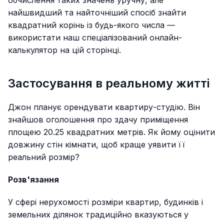
обчислення таких значень уручну, але
найшвидший та найточніший спосіб знайти
квадратний корінь із будь-якого числа —
використати наш спеціалізований онлайн-
калькулятор на цій сторінці.
Застосування в реальному житті
Джон планує орендувати квартиру-студію. Він
знайшов оголошення про здачу приміщення
площею 20.25 квадратних метрів. Як йому оцінити
довжину стін кімнати, щоб краще уявити її
реальний розмір?
Розв'язання
У сфері нерухомості розміри квартир, будинків і
земельних ділянок традиційно вказуються у