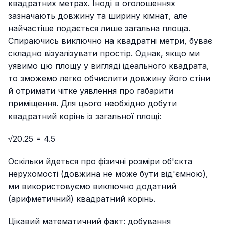
квадратних метрах. Іноді в оголошеннях
зазначають довжину та ширину кімнат, але
найчастіше подається лише загальна площа.
Спираючись виключно на квадратні метри, буває
складно візуалізувати простір. Однак, якщо ми
уявимо цю площу у вигляді ідеального квадрата,
то зможемо легко обчислити довжину його стіни
й отримати чітке уявлення про габарити
приміщення. Для цього необхідно добути
квадратний корінь із загальної площі:
√20.25 = 4.5
Оскільки йдеться про фізичні розміри об'єкта
нерухомості (довжина не може бути від'ємною),
ми використовуємо виключно додатний
(арифметичний) квадратний корінь.
Цікавий математичний факт: добування