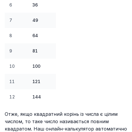
6
36
7
49
8
64
9
81
10
100
11
121
12
144
Отже, якщо квадратний корінь із числа є цілим
числом, то таке число називається повним
квадратом. Наш онлайн-калькулятор автоматично