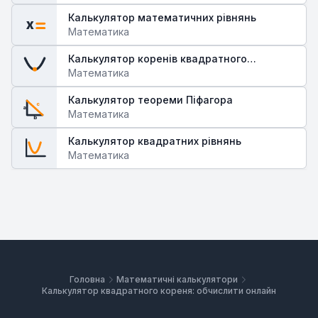
Калькулятор математичних рівнянь
x
Математика
Калькулятор коренів квадратного
рівняння
Математика
Калькулятор теореми Піфагора
c
a
Математика
b
Калькулятор квадратних рівнянь
Математика
Головна
Математичні калькулятори
Калькулятор квадратного кореня: обчислити онлайн