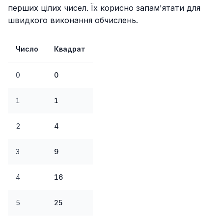
перших цілих чисел. Їх корисно запам'ятати для
швидкого виконання обчислень.
Число
Квадрат
0
0
1
1
2
4
3
9
4
16
5
25