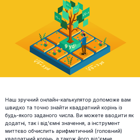
Наш зручний онлайн-калькулятор допоможе вам
швидко та точно знайти квадратний корінь із
будь-якого заданого числа. Ви можете вводити як
додатні, так і від'ємні значення, а інструмент
миттєво обчислить арифметичний (головний)
квадратний корінь, а також його від'ємне