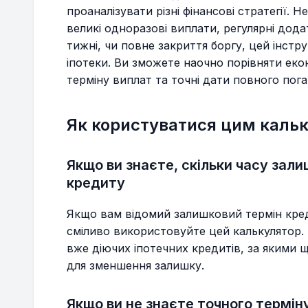
проаналізувати різні фінансові стратегії. 
великі одноразові виплати, регулярні дода
тижні, чи повне закриття боргу, цей інст
іпотеки. Ви зможете наочно порівняти еко
терміну виплат та точні дати повного пога
Як користуватися цим каль
Якщо ви знаєте, скільки часу зал
кредиту
Якщо вам відомий залишковий термін кред
сміливо використовуйте цей калькулятор. 
вже діючих іпотечних кредитів, за якими 
для зменшення залишку.
Якщо ви не знаєте точного термін