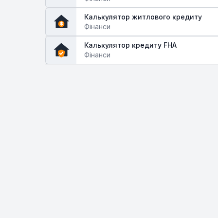
Калькулятор житлового кредиту
$
Фінанси
Калькулятор кредиту FHA
Фінанси