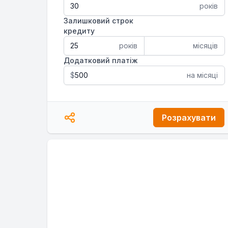
років
Залишковий строк
кредиту
років
місяців
Додатковий платіж
$
на місяці
Розрахувати