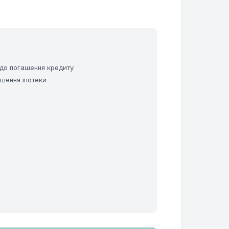
 до погашення кредиту
ашення іпотеки