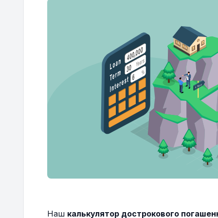
Наш
калькулятор дострокового погашенн