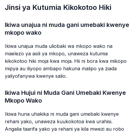
Jinsi ya Kutumia Kikokotoo Hiki
Ikiwa unajua ni muda gani umebaki kwenye
mkopo wako
Ikiwa unajua muda uliobaki wa mkopo wako na
maelezo ya asili ya mkopo, unaweza kutumia
kikokotoo hiki moja kwa moja. Hii ni bora kwa mikopo
mipya au iliyopo ambapo hakuna malipo ya ziada
yaliyofanywa kwenye salio.
Ikiwa Hujui ni Muda Gani Umebaki Kwenye
Mkopo Wako
Ikiwa huna uhakika ni muda gani umebaki kwenye
rehani yako, unaweza kuukokotoa kwa urahisi.
Angalia taarifa yako ya rehani ya kila mwezi au robo