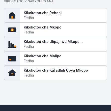
VIKOKOTOO VINAVYOHUSIANA
Kikokotoo cha Rehani
Fedha
Kikokotoo cha Mkopo
$
Fedha
Kikokotoo cha Ulipaji wa Mkopo
(Amortization)
Fedha
Kikokotoo cha Malipo
Fedha
Kikokotoo cha Kufadhili Upya Mkopo
Fedha