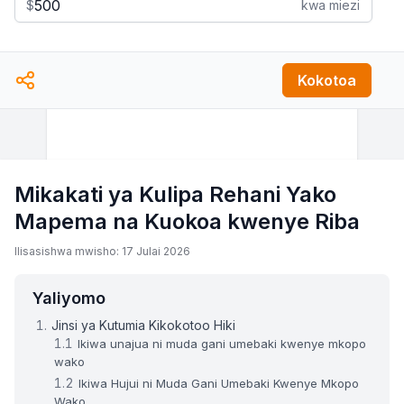
$
kwa miezi
Kokotoa
Mikakati ya Kulipa Rehani Yako
Mapema na Kuokoa kwenye Riba
Ilisasishwa mwisho: 17 Julai 2026
Yaliyomo
Jinsi ya Kutumia Kikokotoo Hiki
Ikiwa unajua ni muda gani umebaki kwenye mkopo
wako
Ikiwa Hujui ni Muda Gani Umebaki Kwenye Mkopo
Wako