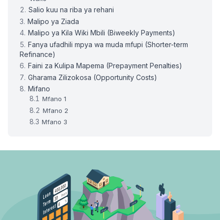
Salio kuu na riba ya rehani
Malipo ya Ziada
Malipo ya Kila Wiki Mbili (Biweekly Payments)
Fanya ufadhili mpya wa muda mfupi (Shorter-term
Refinance)
Faini za Kulipa Mapema (Prepayment Penalties)
Gharama Zilizokosa (Opportunity Costs)
Mifano
Mfano 1
Mfano 2
Mfano 3