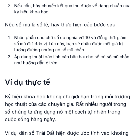
Nếu cần, hãy chuyển kết quả thu được về dạng chuẩn của
ký hiệu khoa học.
Nếu số mũ là số lẻ, hãy thực hiện các bước sau:
Nhân phần các chữ số có nghĩa với 10 và đồng thời giảm
số mũ đi 1 đơn vị. Lúc này, bạn sẽ nhận được một giá trị
tương đương nhưng có số mũ chẵn.
Áp dụng thuật toán tính căn bậc hai cho số có số mũ chẵn
như hướng dẫn ở trên.
Ví dụ thực tế
Ký hiệu khoa học không chỉ giới hạn trong môi trường
học thuật của các chuyên gia. Rất nhiều người trong
số chúng ta ứng dụng nó một cách tự nhiên trong
cuộc sống hàng ngày.
Ví dụ: dân số Trái Đất hiện được ước tính vào khoảng