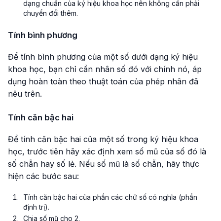
dạng chuẩn của ký hiệu khoa học nên không cần phải
chuyển đổi thêm.
Tính bình phương
Để tính bình phương của một số dưới dạng ký hiệu
khoa học, bạn chỉ cần nhân số đó với chính nó, áp
dụng hoàn toàn theo thuật toán của phép nhân đã
nêu trên.
Tính căn bậc hai
Để tính căn bậc hai của một số trong ký hiệu khoa
học, trước tiên hãy xác định xem số mũ của số đó là
số chẵn hay số lẻ. Nếu số mũ là số chẵn, hãy thực
hiện các bước sau:
Tính căn bậc hai của phần các chữ số có nghĩa (phần
định trị).
Chia số mũ cho 2.