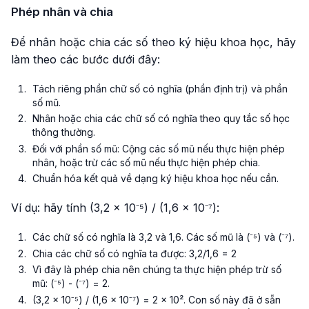
Phép nhân và chia
Để nhân hoặc chia các số theo ký hiệu khoa học, hãy
làm theo các bước dưới đây:
Tách riêng phần chữ số có nghĩa (phần định trị) và phần
số mũ.
Nhân hoặc chia các chữ số có nghĩa theo quy tắc số học
thông thường.
Đối với phần số mũ: Cộng các số mũ nếu thực hiện phép
nhân, hoặc trừ các số mũ nếu thực hiện phép chia.
Chuẩn hóa kết quả về dạng ký hiệu khoa học nếu cần.
Ví dụ: hãy tính (3,2 × 10⁻⁵) / (1,6 × 10⁻⁷):
Các chữ số có nghĩa là 3,2 và 1,6. Các số mũ là (⁻⁵) và (⁻⁷).
Chia các chữ số có nghĩa ta được: 3,2/1,6 = 2
Vì đây là phép chia nên chúng ta thực hiện phép trừ số
mũ: (⁻⁵) - (⁻⁷) = 2.
(3,2 × 10⁻⁵) / (1,6 × 10⁻⁷) = 2 × 10². Con số này đã ở sẵn