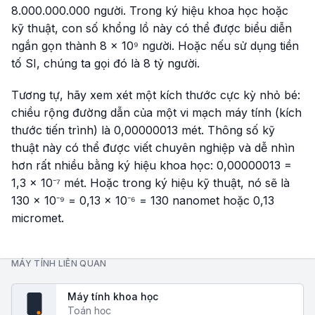
8.000.000.000 người. Trong ký hiệu khoa học hoặc
kỹ thuật, con số khổng lồ này có thể được biểu diễn
ngắn gọn thành 8 × 10⁹ người. Hoặc nếu sử dụng tiền
tố SI, chúng ta gọi đó là 8 tỷ người.
Tương tự, hãy xem xét một kích thước cực kỳ nhỏ bé:
chiều rộng đường dẫn của một vi mạch máy tính (kích
thước tiến trình) là 0,00000013 mét. Thông số kỹ
thuật này có thể được viết chuyên nghiệp và dễ nhìn
hơn rất nhiều bằng ký hiệu khoa học: 0,00000013 =
1,3 × 10⁻⁷ mét. Hoặc trong ký hiệu kỹ thuật, nó sẽ là
130 × 10⁻⁹ = 0,13 × 10⁻⁶ = 130 nanomet hoặc 0,13
micromet.
MÁY TÍNH LIÊN QUAN
Máy tính khoa học
fx
Toán học