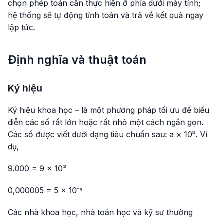
chọn phép toán cần thực hiện ở phía dưới máy tính;
hệ thống sẽ tự động tính toán và trả về kết quả ngay
lập tức.
Định nghĩa và thuật toán
Ký hiệu
Ký hiệu khoa học – là một phương pháp tối ưu để biểu
diễn các số rất lớn hoặc rất nhỏ một cách ngắn gọn.
Các số được viết dưới dạng tiêu chuẩn sau: a × 10ᵇ. Ví
dụ,
9.000 = 9 × 10³
0,000005 = 5 × 10⁻⁶
Các nhà khoa học, nhà toán học và kỹ sư thường