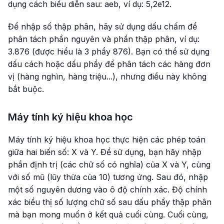
dụng cách biểu diễn sau: aeb, ví dụ: 5,2e12.
Để nhập số thập phân, hãy sử dụng dấu chấm để
phân tách phần nguyên và phần thập phân, ví dụ:
3.876 (được hiểu là 3 phẩy 876). Bạn có thể sử dụng
dấu cách hoặc dấu phẩy để phân tách các hàng đơn
vị (hàng nghìn, hàng triệu...), nhưng điều này không
bắt buộc.
Máy tính ký hiệu khoa học
Máy tính ký hiệu khoa học thực hiện các phép toán
giữa hai biến số: X và Y. Để sử dụng, bạn hãy nhập
phần định trị (các chữ số có nghĩa) của X và Y, cùng
với số mũ (lũy thừa của 10) tương ứng. Sau đó, nhập
một số nguyên dương vào ô độ chính xác. Độ chính
xác biểu thị số lượng chữ số sau dấu phẩy thập phân
mà bạn mong muốn ở kết quả cuối cùng. Cuối cùng,