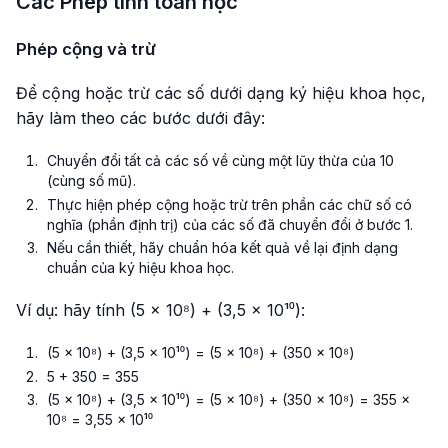
Các Phép tính toán học
Phép cộng và trừ
Để cộng hoặc trừ các số dưới dạng ký hiệu khoa học,
hãy làm theo các bước dưới đây:
Chuyển đổi tất cả các số về cùng một lũy thừa của 10
(cùng số mũ).
Thực hiện phép cộng hoặc trừ trên phần các chữ số có
nghĩa (phần định trị) của các số đã chuyển đổi ở bước 1.
Nếu cần thiết, hãy chuẩn hóa kết quả về lại định dạng
chuẩn của ký hiệu khoa học.
Ví dụ: hãy tính (5 × 10⁸) + (3,5 × 10¹⁰):
(5 × 10⁸) + (3,5 × 10¹⁰) = (5 × 10⁸) + (350 × 10⁸)
5 + 350 = 355
(5 × 10⁸) + (3,5 × 10¹⁰) = (5 × 10⁸) + (350 × 10⁸) = 355 ×
10⁸ = 3,55 × 10¹⁰