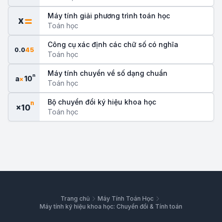
Máy tính giải phương trình toán học
x
Toán học
Công cụ xác định các chữ số có nghĩa
0.0
45
Toán học
Máy tính chuyển về số dạng chuẩn
n
a
10
×
Toán học
Bộ chuyển đổi ký hiệu khoa học
n
×10
Toán học
Trang chủ
Máy Tính Toán Học
Máy tính ký hiệu khoa học: Chuyển đổi & Tính toán