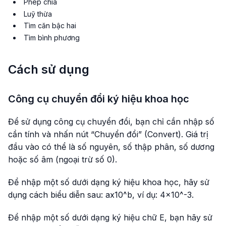
Phép chia
Luỹ thừa
Tìm căn bậc hai
Tìm bình phương
Cách sử dụng
Công cụ chuyển đổi ký hiệu khoa học
Để sử dụng công cụ chuyển đổi, bạn chỉ cần nhập số
cần tính và nhấn nút “Chuyển đổi” (Convert). Giá trị
đầu vào có thể là số nguyên, số thập phân, số dương
hoặc số âm (ngoại trừ số 0).
Để nhập một số dưới dạng ký hiệu khoa học, hãy sử
dụng cách biểu diễn sau: ax10^b, ví dụ: 4x10^-3.
Để nhập một số dưới dạng ký hiệu chữ E, bạn hãy sử