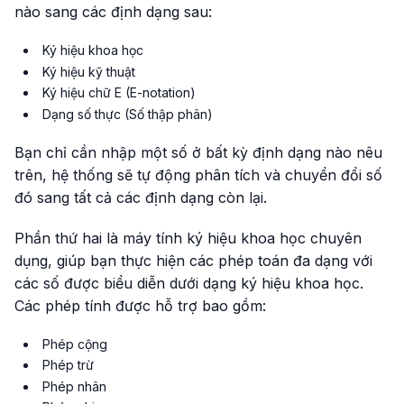
nào sang các định dạng sau:
Ký hiệu khoa học
Ký hiệu kỹ thuật
Ký hiệu chữ E (E-notation)
Dạng số thực (Số thập phân)
Bạn chỉ cần nhập một số ở bất kỳ định dạng nào nêu
trên, hệ thống sẽ tự động phân tích và chuyển đổi số
đó sang tất cả các định dạng còn lại.
Phần thứ hai là máy tính ký hiệu khoa học chuyên
dụng, giúp bạn thực hiện các phép toán đa dạng với
các số được biểu diễn dưới dạng ký hiệu khoa học.
Các phép tính được hỗ trợ bao gồm:
Phép cộng
Phép trừ
Phép nhân