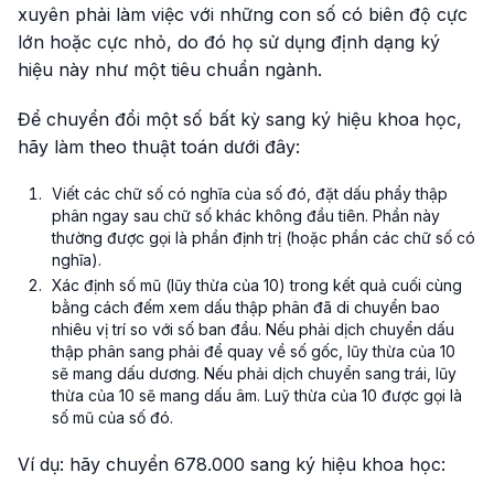
xuyên phải làm việc với những con số có biên độ cực
lớn hoặc cực nhỏ, do đó họ sử dụng định dạng ký
hiệu này như một tiêu chuẩn ngành.
Để chuyển đổi một số bất kỳ sang ký hiệu khoa học,
hãy làm theo thuật toán dưới đây:
Viết các chữ số có nghĩa của số đó, đặt dấu phẩy thập
phân ngay sau chữ số khác không đầu tiên. Phần này
thường được gọi là phần định trị (hoặc phần các chữ số có
nghĩa).
Xác định số mũ (lũy thừa của 10) trong kết quả cuối cùng
bằng cách đếm xem dấu thập phân đã di chuyển bao
nhiêu vị trí so với số ban đầu. Nếu phải dịch chuyển dấu
thập phân sang phải để quay về số gốc, lũy thừa của 10
sẽ mang dấu dương. Nếu phải dịch chuyển sang trái, lũy
thừa của 10 sẽ mang dấu âm. Luỹ thừa của 10 được gọi là
số mũ của số đó.
Ví dụ: hãy chuyển 678.000 sang ký hiệu khoa học: