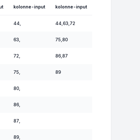
ut
kolonne-input
kolonne-input
44,
44,63,72
63,
75,80
72,
86,87
75,
89
80,
86,
87,
89,