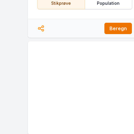
Stikprøve
Population
Beregn