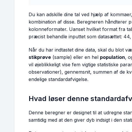
Du kan adskille dine tal ved hjælp af kommaer, 
kombination af disse. Beregneren håndterer p
kolonneformater. Uanset hvilket format fra ta
præcist behandle inputtet som datasættet: 44, 
Når du har indtastet dine data, skal du blot 
stikprøve
(sample) eller en hel
population
, o
vil øjeblikkeligt vise fem vigtige statistiske par
observationer), gennemsnit, summen af de kva
endelige standardafvigelse.
Hvad løser denne standardafv
Denne beregner er designet til at udregne stan
samtidig med at den giver dyb indsigt i den stat