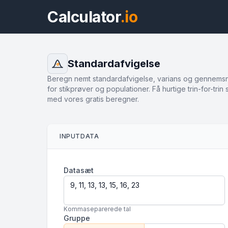
Calculator
.io
Standardafvigelse
σ
Beregn nemt standardafvigelse, varians og gennemsn
for stikprøver og populationer. Få hurtige trin-for-trin 
med vores gratis beregner.
INPUTDATA
Datasæt
Kommaseparerede tal
Gruppe