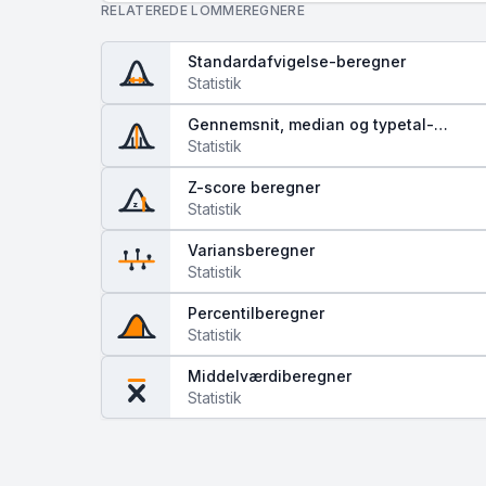
RELATEREDE LOMMEREGNERE
Standardafvigelse-beregner
Statistik
Gennemsnit, median og typetal-
beregner
Statistik
Z-score beregner
z
Statistik
Variansberegner
Statistik
Percentilberegner
Statistik
Middelværdiberegner
Statistik