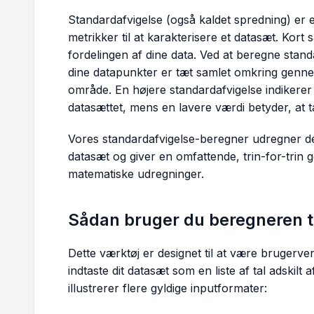
Standardafvigelse (også kaldet spredning) er
metrikker til at karakterisere et datasæt. Kort
fordelingen af dine data. Ved at beregne stan
dine datapunkter er tæt samlet omkring gennem
område. En højere standardafvigelse indikerer s
datasættet, mens en lavere værdi betyder, at t
Vores standardafvigelse-beregner udregner den
datasæt og giver en omfattende, trin-for-trin
matematiske udregninger.
Sådan bruger du beregneren ti
Dette værktøj er designet til at være brugervenl
indtaste dit datasæt som en liste af tal adskilt 
illustrerer flere gyldige inputformater: