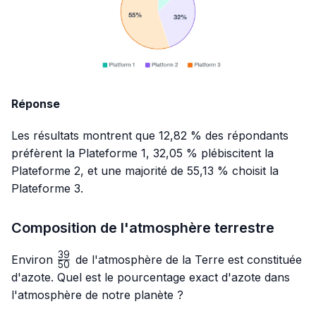
Réponse
Les résultats montrent que 12,82 % des répondants
préfèrent la Plateforme 1, 32,05 % plébiscitent la
Plateforme 2, et une majorité de 55,13 % choisit la
Plateforme 3.
Composition de l'atmosphère terrestre
39
\frac{39}
Environ
de l'atmosphère de la Terre est constituée
50
{50}
d'azote. Quel est le pourcentage exact d'azote dans
l'atmosphère de notre planète ?