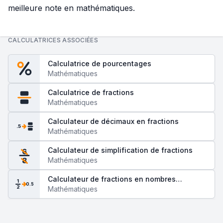
meilleure note en mathématiques.
CALCULATRICES ASSOCIÉES
Calculatrice de pourcentages
Mathématiques
Calculatrice de fractions
Mathématiques
Calculateur de décimaux en fractions
.5
Mathématiques
Calculateur de simplification de fractions
6
Mathématiques
8
Calculateur de fractions en nombres
1
0.5
2
décimaux
Mathématiques