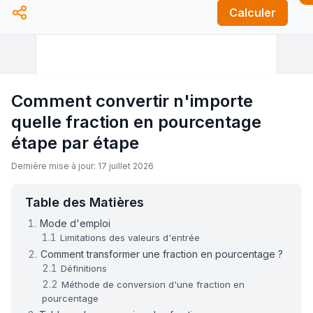
Calculer
Comment convertir n'importe
quelle fraction en pourcentage
étape par étape
Dernière mise à jour: 17 juillet 2026
Table des Matières
Mode d'emploi
Limitations des valeurs d'entrée
Comment transformer une fraction en pourcentage ?
Définitions
Méthode de conversion d'une fraction en
pourcentage