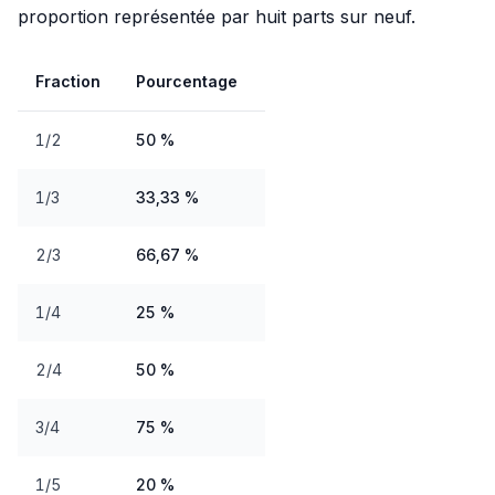
proportion représentée par huit parts sur neuf.
Fraction
Pourcentage
1/2
50 %
1/3
33,33 %
2/3
66,67 %
1/4
25 %
2/4
50 %
3/4
75 %
1/5
20 %