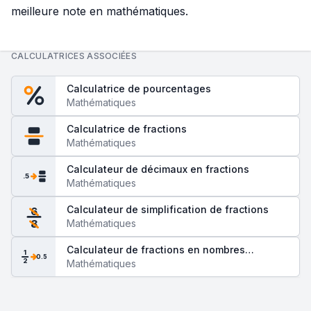
meilleure note en mathématiques.
CALCULATRICES ASSOCIÉES
Calculatrice de pourcentages
Mathématiques
Calculatrice de fractions
Mathématiques
Calculateur de décimaux en fractions
.5
Mathématiques
Calculateur de simplification de fractions
6
Mathématiques
8
Calculateur de fractions en nombres
1
0.5
2
décimaux
Mathématiques