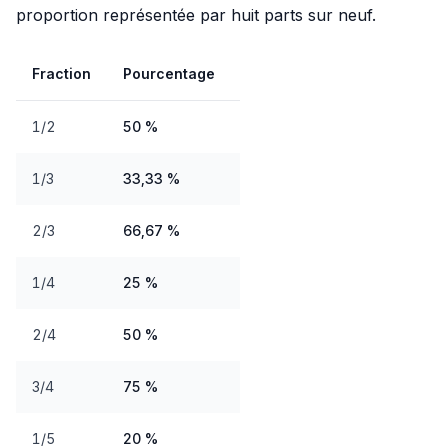
proportion représentée par huit parts sur neuf.
Fraction
Pourcentage
1/2
50 %
1/3
33,33 %
2/3
66,67 %
1/4
25 %
2/4
50 %
3/4
75 %
1/5
20 %