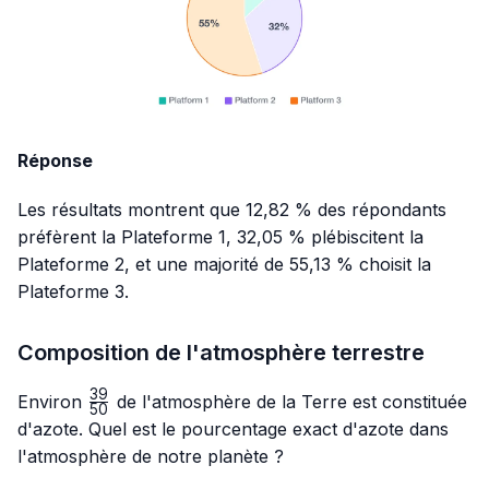
Réponse
Les résultats montrent que 12,82 % des répondants
préfèrent la Plateforme 1, 32,05 % plébiscitent la
Plateforme 2, et une majorité de 55,13 % choisit la
Plateforme 3.
Composition de l'atmosphère terrestre
39
\frac{39}
Environ
de l'atmosphère de la Terre est constituée
50
{50}
d'azote. Quel est le pourcentage exact d'azote dans
l'atmosphère de notre planète ?