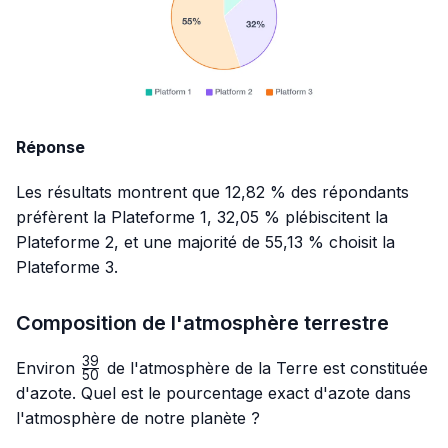
Réponse
Les résultats montrent que 12,82 % des répondants
préfèrent la Plateforme 1, 32,05 % plébiscitent la
Plateforme 2, et une majorité de 55,13 % choisit la
Plateforme 3.
Composition de l'atmosphère terrestre
39
\frac{39}
Environ
de l'atmosphère de la Terre est constituée
50
{50}
d'azote. Quel est le pourcentage exact d'azote dans
l'atmosphère de notre planète ?