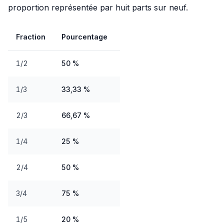
proportion représentée par huit parts sur neuf.
Fraction
Pourcentage
1/2
50 %
1/3
33,33 %
2/3
66,67 %
1/4
25 %
2/4
50 %
3/4
75 %
1/5
20 %