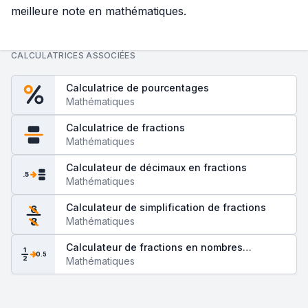
meilleure note en mathématiques.
CALCULATRICES ASSOCIÉES
Calculatrice de pourcentages
Mathématiques
Calculatrice de fractions
Mathématiques
Calculateur de décimaux en fractions
.5
Mathématiques
Calculateur de simplification de fractions
6
Mathématiques
8
Calculateur de fractions en nombres
1
0.5
2
décimaux
Mathématiques