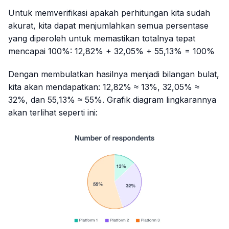
Untuk memverifikasi apakah perhitungan kita sudah
akurat, kita dapat menjumlahkan semua persentase
yang diperoleh untuk memastikan totalnya tepat
mencapai 100%: 12,82% + 32,05% + 55,13% = 100%
Dengan membulatkan hasilnya menjadi bilangan bulat,
kita akan mendapatkan: 12,82% ≈ 13%, 32,05% ≈
32%, dan 55,13% ≈ 55%. Grafik diagram lingkarannya
akan terlihat seperti ini: