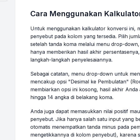
Cara Menggunakan Kalkulato
Untuk menggunakan kalkulator konversi ini,
penyebut pada kolom yang tersedia. Pilih jum
setelah tanda koma melalui menu
drop-down
,
hanya memberikan hasil akhir persentasenya,
langkah-langkah penyelesaiannya.
Sebagai catatan, menu
drop-down
untuk mene
mencakup opsi "Desimal ke Pembulatan" (
Ro
membiarkan opsi ini kosong, hasil akhir Anda 
hingga 14 angka di belakang koma.
Anda juga dapat memasukkan nilai positif ma
penyebut. Jika hanya salah satu input yang ber
otomatis menempatkan tanda minus pada pem
mengetikkannya di kolom penyebut), karena 