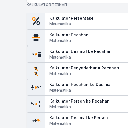
KALKULATOR TERKAIT
Kalkulator Persentase
Matematika
Kalkulator Pecahan
Matematika
Kalkulator Desimal ke Pecahan
.5
Matematika
Kalkulator Penyederhana Pecahan
6
Matematika
8
Kalkulator Pecahan ke Desimal
1
0.5
2
Matematika
Kalkulator Persen ke Pecahan
1
%
2
Matematika
Kalkulator Desimal ke Persen
%
.5
Matematika