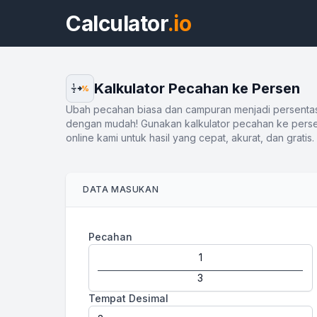
Calculator
.io
Kalkulator Pecahan ke Persen
1
%
2
Ubah pecahan biasa dan campuran menjadi persenta
dengan mudah! Gunakan kalkulator pecahan ke pers
online kami untuk hasil yang cepat, akurat, dan gratis.
DATA MASUKAN
Pecahan
Tempat Desimal