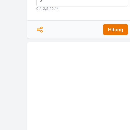
0
,
1
,
2
,
5
,
10
,
14
Hitung