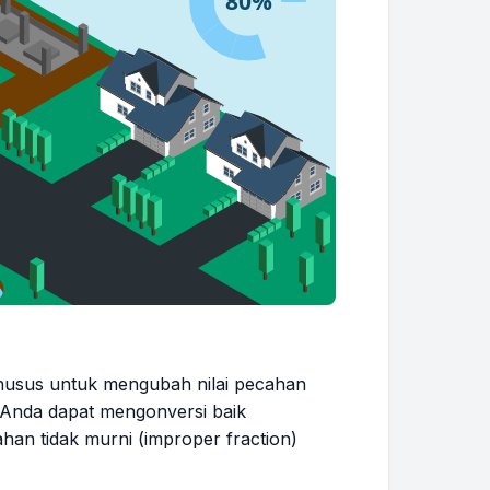
khusus untuk mengubah nilai pecahan
 Anda dapat mengonversi baik
han tidak murni (improper fraction)