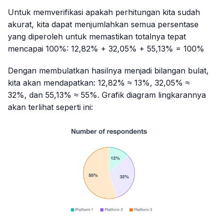
Untuk memverifikasi apakah perhitungan kita sudah
akurat, kita dapat menjumlahkan semua persentase
yang diperoleh untuk memastikan totalnya tepat
mencapai 100%: 12,82% + 32,05% + 55,13% = 100%
Dengan membulatkan hasilnya menjadi bilangan bulat,
kita akan mendapatkan: 12,82% ≈ 13%, 32,05% ≈
32%, dan 55,13% ≈ 55%. Grafik diagram lingkarannya
akan terlihat seperti ini: