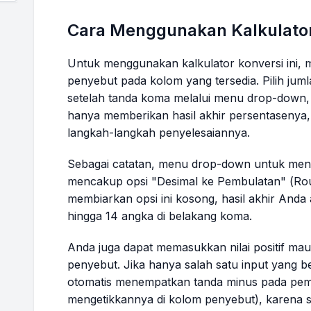
Cara Menggunakan Kalkulato
Untuk menggunakan kalkulator konversi ini,
penyebut pada kolom yang tersedia. Pilih jum
setelah tanda koma melalui menu
drop-down
,
hanya memberikan hasil akhir persentasenya,
langkah-langkah penyelesaiannya.
Sebagai catatan, menu
drop-down
untuk mene
mencakup opsi "Desimal ke Pembulatan" (
Ro
membiarkan opsi ini kosong, hasil akhir Anda 
hingga 14 angka di belakang koma.
Anda juga dapat memasukkan nilai positif ma
penyebut. Jika hanya salah satu input yang ber
otomatis menempatkan tanda minus pada pem
mengetikkannya di kolom penyebut), karena 