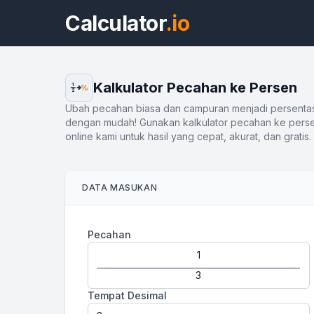
Calculator
.io
Kalkulator Pecahan ke Persen
1
%
2
Ubah pecahan biasa dan campuran menjadi persenta
dengan mudah! Gunakan kalkulator pecahan ke pers
online kami untuk hasil yang cepat, akurat, dan gratis.
DATA MASUKAN
Pecahan
Tempat Desimal