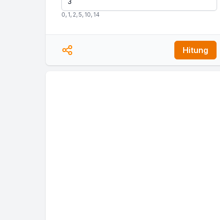
0
,
1
,
2
,
5
,
10
,
14
Hitung