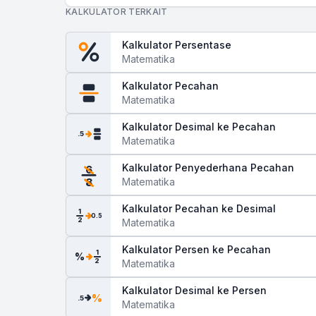
KALKULATOR TERKAIT
Kalkulator Persentase
Matematika
Kalkulator Pecahan
Matematika
Kalkulator Desimal ke Pecahan
.5
Matematika
Kalkulator Penyederhana Pecahan
6
Matematika
8
Kalkulator Pecahan ke Desimal
1
0.5
2
Matematika
Kalkulator Persen ke Pecahan
1
%
2
Matematika
Kalkulator Desimal ke Persen
%
.5
Matematika