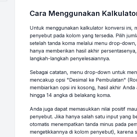
Cara Menggunakan Kalkulato
Untuk menggunakan kalkulator konversi ini,
penyebut pada kolom yang tersedia. Pilih jum
setelah tanda koma melalui menu
drop-down
,
hanya memberikan hasil akhir persentasenya,
langkah-langkah penyelesaiannya.
Sebagai catatan, menu
drop-down
untuk mene
mencakup opsi "Desimal ke Pembulatan" (
Ro
membiarkan opsi ini kosong, hasil akhir Anda 
hingga 14 angka di belakang koma.
Anda juga dapat memasukkan nilai positif ma
penyebut. Jika hanya salah satu input yang ber
otomatis menempatkan tanda minus pada pem
mengetikkannya di kolom penyebut), karena 