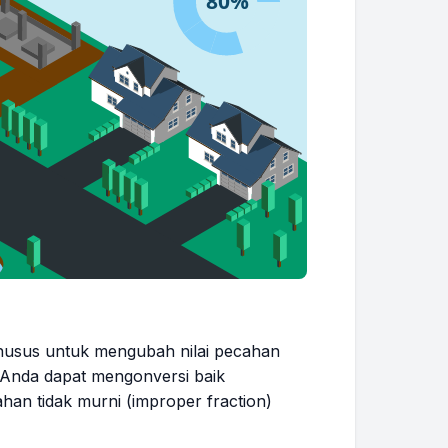
khusus untuk mengubah nilai pecahan
 Anda dapat mengonversi baik
han tidak murni (improper fraction)