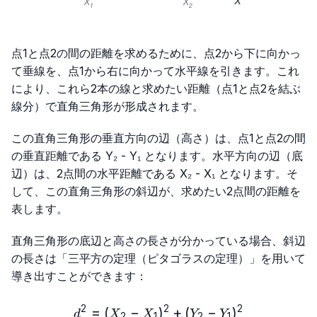
点1と点2の間の距離を求めるために、点2から下に向かっ
て垂線を、点1から右に向かって水平線を引きます。これ
により、これら2本の線と求めたい距離（点1と点2を結ぶ
線分）で直角三角形が形成されます。
この直角三角形の垂直方向の辺（高さ）は、点1と点2の間
の垂直距離である Y₂ - Y₁ となります。水平方向の辺（底
辺）は、2点間の水平距離である X₂ - X₁ となります。そ
して、この直角三角形の斜辺が、求めたい2点間の距離を
表します。
直角三角形の底辺と高さの長さが分かっている場合、斜辺
の長さは「三平方の定理（ピタゴラスの定理）」を用いて
導き出すことができます：
2
2
2
=
(
−
)
d^2=(X₂-X₁)^2+(Y₂-Y₁)^2
+
(
−
)
d
X
X
Y
Y
2
1
2
1