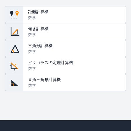
距離計算機
数学
傾き計算機
数学
三角形計算機
数学
ピタゴラスの定理計算機
c
a
数学
b
直角三角形計算機
数学