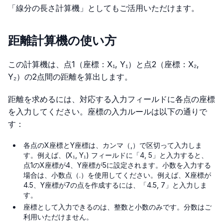
「線分の長さ計算機」としてもご活用いただけます。
距離計算機の使い方
この計算機は、点1（座標：X₁, Y₁）と点2（座標：X₂,
Y₂）の2点間の距離を算出します。
距離を求めるには、対応する入力フィールドに各点の座標
を入力してください。座標の入力ルールは以下の通りで
す：
各点のX座標とY座標は、カンマ（,）で区切って入力しま
す。例えば、(X₁, Y₁) フィールドに「4, 5」と入力すると、
点1のX座標が4、Y座標が5に設定されます。小数を入力する
場合は、小数点（.）を使用してください。例えば、X座標が
4.5、Y座標が7の点を作成するには、「4.5, 7」と入力しま
す。
座標として入力できるのは、整数と小数のみです。分数はご
利用いただけません。