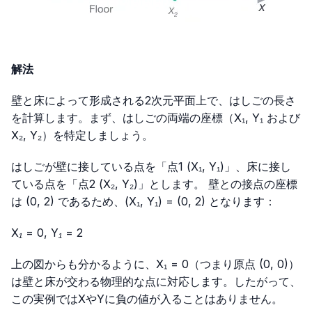
解法
壁と床によって形成される2次元平面上で、はしごの長さ
を計算します。まず、はしごの両端の座標（X₁, Y₁ および
X₂, Y₂）を特定しましょう。
はしごが壁に接している点を「点1 (X₁, Y₁)」、床に接し
ている点を「点2 (X₂, Y₂)」とします。 壁との接点の座標
は (0, 2) であるため、(X₁, Y₁) = (0, 2) となります：
X₁ = 0, Y₁ = 2
上の図からも分かるように、X₁ = 0（つまり原点 (0, 0)）
は壁と床が交わる物理的な点に対応します。したがって、
この実例ではXやYに負の値が入ることはありません。