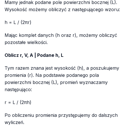
Mamy jednak podane pole powierzchni bocznej (L).
Wysokość możemy obliczyć z następującego wzoru:
h = L / (2πr)
Mając komplet danych (h oraz r), możemy obliczyć
pozostałe wielkości.
Oblicz r, V, A | Podane h, L
Tym razem znana jest wysokość (h), a poszukujemy
promienia (r). Na podstawie podanego pola
powierzchni bocznej (L), promień wyznaczamy
następująco:
r = L / (2πh)
Po obliczeniu promienia przystępujemy do dalszych
wyliczeń.