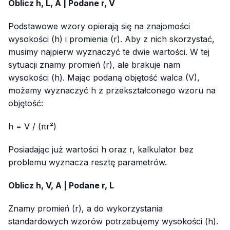
Oblicz h, L, A | Podane r, V
Podstawowe wzory opierają się na znajomości
wysokości (h) i promienia (r). Aby z nich skorzystać,
musimy najpierw wyznaczyć te dwie wartości. W tej
sytuacji znamy promień (r), ale brakuje nam
wysokości (h). Mając podaną objętość walca (V),
możemy wyznaczyć h z przekształconego wzoru na
objętość:
h = V / (πr²)
Posiadając już wartości h oraz r, kalkulator bez
problemu wyznacza resztę parametrów.
Oblicz h, V, A | Podane r, L
Znamy promień (r), a do wykorzystania
standardowych wzorów potrzebujemy wysokości (h).