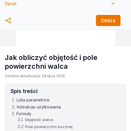
Opcje
pi (π)
Oblicz
Jak obliczyć objętość i pole
powierzchni walca
Ostatnia aktualizacja: 28 lipca 2026
Spis treści
Lista parametrów
Instrukcje użytkowania
Formuły
Objętość walca
Pole powierzchni bocznej