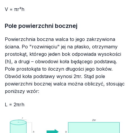
V = πr²h
Pole powierzchni bocznej
Powierzchnia boczna walca to jego zakrzywiona
ściana. Po "rozwinięciu" jej na płasko, otrzymamy
prostokąt, którego jeden bok odpowiada wysokości
(h), a drugi – obwodowi koła będącego podstawą.
Pole prostokąta to iloczyn długości jego boków.
Obwód koła podstawy wynosi 2πr. Stąd pole
powierzchni bocznej walca można obliczyć, stosując
poniższy wzór:
L = 2πrh