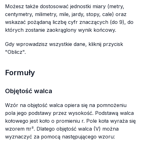
Możesz także dostosować jednostki miary (metry,
centymetry, milimetry, mile, jardy, stopy, cale) oraz
wskazać pożądaną liczbę cyfr znaczących (do 9), do
których zostanie zaokrąglony wynik końcowy.
Gdy wprowadzisz wszystkie dane, kliknij przycisk
"Oblicz".
Formuły
Objętość walca
Wzór na objętość walca opiera się na pomnożeniu
pola jego podstawy przez wysokość. Podstawą walca
kołowego jest koło o promieniu r. Pole koła wyraża się
wzorem πr². Dlatego objętość walca (V) można
wyznaczyć za pomocą następującego wzoru: