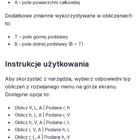
A – pole powierzchni całkowitej
Dodatkowe zmienne wykorzystywane w obliczeniach
to:
T – pole górnej podstawy
B – pole dolnej podstawy (B = T)
Instrukcje użytkowania
Aby skorzystać z narzędzia, wybierz odpowiedni typ
obliczeń z rozwijanego menu na górze ekranu.
Dostępne opcje to:
Oblicz V, L, A | Podane r, h
Oblicz h, L, A | Podane r, V
Oblicz h, V, A | Podane r, L
Oblicz r, V, A | Podane h, L
Oblicz r, L, A | Podane h, V