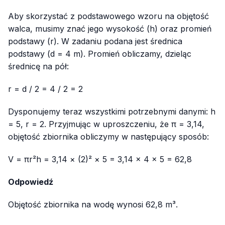
Aby skorzystać z podstawowego wzoru na objętość
walca, musimy znać jego wysokość (h) oraz promień
podstawy (r). W zadaniu podana jest średnica
podstawy (d = 4 m). Promień obliczamy, dzieląc
średnicę na pół:
r = d / 2 = 4 / 2 = 2
Dysponujemy teraz wszystkimi potrzebnymi danymi: h
= 5, r = 2. Przyjmując w uproszczeniu, że π = 3,14,
objętość zbiornika obliczymy w następujący sposób:
V = πr²h = 3,14 × (2)² × 5 = 3,14 × 4 × 5 = 62,8
Odpowiedź
Objętość zbiornika na wodę wynosi 62,8 m³.