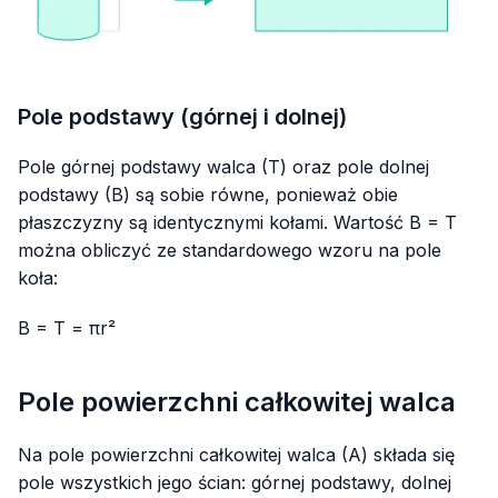
Pole podstawy (górnej i dolnej)
Pole górnej podstawy walca (T) oraz pole dolnej
podstawy (B) są sobie równe, ponieważ obie
płaszczyzny są identycznymi kołami. Wartość B = T
można obliczyć ze standardowego wzoru na pole
koła:
B = T = πr²
Pole powierzchni całkowitej walca
Na pole powierzchni całkowitej walca (A) składa się
pole wszystkich jego ścian: górnej podstawy, dolnej