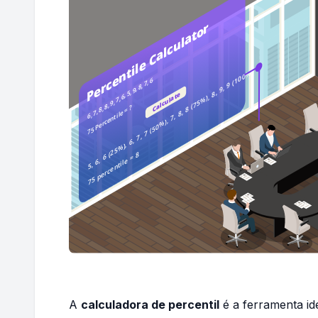
A
calculadora de percentil
é a ferramenta id