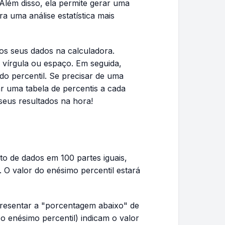
Além disso, ela permite gerar uma
a uma análise estatística mais
 os seus dados na calculadora.
írgula ou espaço. Em seguida,
o percentil. Se precisar de uma
ar uma tabela de percentis a cada
seus resultados na hora!
nto de dados em 100 partes iguais,
O valor do enésimo percentil estará
presentar a "porcentagem abaixo" de
o enésimo percentil) indicam o valor