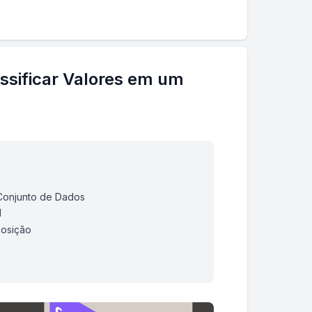
ssificar Valores em um
 Conjunto de Dados
l
Posição