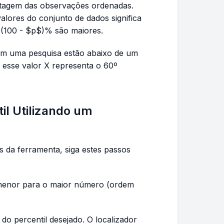
ntagem das observações ordenadas.
alores do conjunto de dados significa
 (100 - $p$)% são maiores.
em uma pesquisa estão abaixo de um
esse valor X representa o 60º
il Utilizando um
s da ferramenta, siga estes passos
 menor para o maior número (ordem
do percentil desejado. O localizador