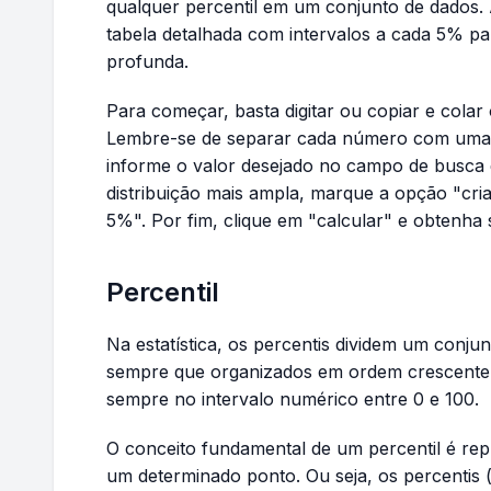
qualquer percentil em um conjunto de dados. 
tabela detalhada com intervalos a cada 5% par
profunda.
Para começar, basta digitar ou copiar e colar
Lembre-se de separar cada número com uma v
informe o valor desejado no campo de busca d
distribuição mais ampla, marque a opção "cri
5%". Por fim, clique em "calcular" e obtenha 
Percentil
Na estatística, os percentis dividem um conju
sempre que organizados em ordem crescente. 
sempre no intervalo numérico entre 0 e 100.
O conceito fundamental de um percentil é re
um determinado ponto. Ou seja, os percentis (