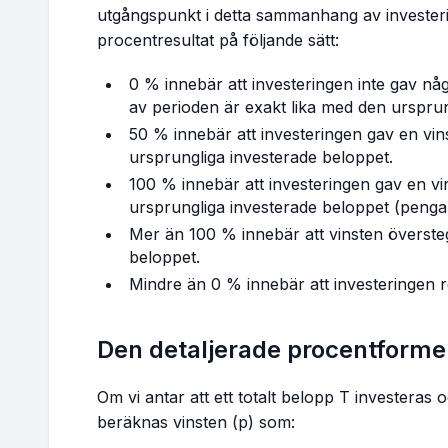
utgångspunkt i detta sammanhang av investeri
procentresultat på följande sätt:
0 % innebär att investeringen inte gav någ
av perioden är exakt lika med den ursprun
50 % innebär att investeringen gav en vin
ursprungliga investerade beloppet.
100 % innebär att investeringen gav en vi
ursprungliga investerade beloppet (penga
Mer än 100 % innebär att vinsten överste
beloppet.
Mindre än 0 % innebär att investeringen re
Den detaljerade procentforme
Om vi antar att ett totalt belopp T investeras oc
beräknas vinsten (p) som: