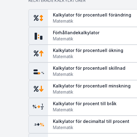
RELATERADE KALKYLATORER
Kalkylator för procentuell förändring
Matematik
Förhållandekalkylator
Matematik
Kalkylator för procentuell ökning
Matematik
Kalkylator för procentuell skillnad
%
Matematik
Kalkylator för procentuell minskning
Matematik
Kalkylator för procent till bråk
1
%
2
Matematik
Kalkylator för decimaltal till procent
%
.5
Matematik