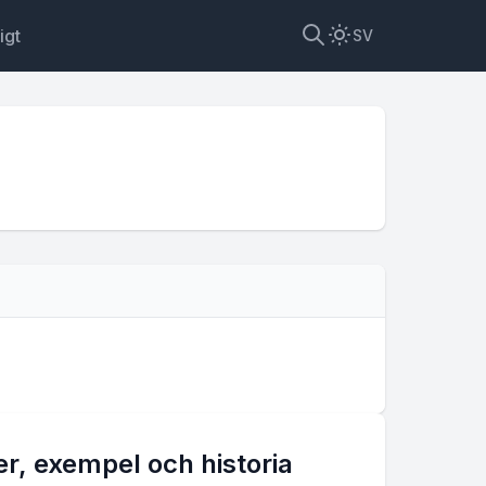
igt
SV
er, exempel och historia