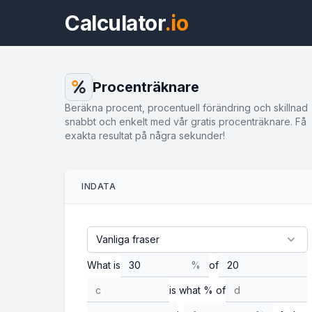
Calculator
.io
Procenträknare
Beräkna procent, procentuell förändring och skillnad
snabbt och enkelt med vår gratis procenträknare. Få
exakta resultat på några sekunder!
INDATA
What is
%
of
is what % of