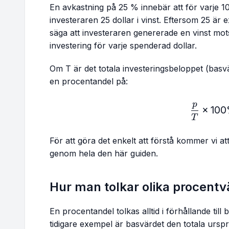
En avkastning på 25 % innebär att för varje 10
investeraren 25 dollar i vinst. Eftersom 25 är 
säga att investeraren genererade en vinst mots
investering för varje spenderad dollar.
Om T är det totala investeringsbeloppet (basv
en procentandel på:
p
\fr
×
10
T
För att göra det enkelt att förstå kommer vi 
genom hela den här guiden.
Hur man tolkar olika procent
En procentandel tolkas alltid i förhållande till
tidigare exempel är basvärdet den totala ursp