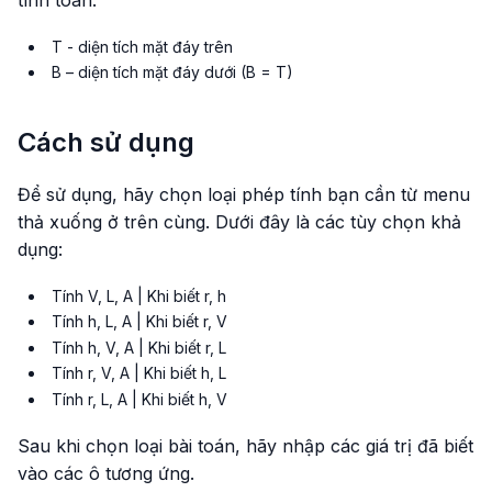
T - diện tích mặt đáy trên
B – diện tích mặt đáy dưới (B = T)
Cách sử dụng
Để sử dụng, hãy chọn loại phép tính bạn cần từ menu
thả xuống ở trên cùng. Dưới đây là các tùy chọn khả
dụng:
Tính V, L, A | Khi biết r, h
Tính h, L, A | Khi biết r, V
Tính h, V, A | Khi biết r, L
Tính r, V, A | Khi biết h, L
Tính r, L, A | Khi biết h, V
Sau khi chọn loại bài toán, hãy nhập các giá trị đã biết
vào các ô tương ứng.