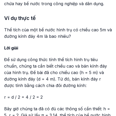
chứa hay bể nước trong công nghiệp và dân dụng.
Ví dụ thực tế
Thể tích của một bể nước hình trụ có chiều cao 5m và
đường kính đáy 4m là bao nhiêu?
Lời giải
Để sử dụng công thức tính thể tích hình trụ tiêu
chuẩn, chúng ta cần biết chiều cao và bán kính đáy
của hình trụ. Đề bài đã cho chiều cao (h = 5 m) và
đường kính đáy (d = 4 m). Từ đó, bán kính đáy r
được tính bằng cách chia đôi đường kính:
r = d / 2 = 4 / 2 = 2
Bây giờ chúng ta đã có đủ các thông số cần thiết: h =
5, r = 2. Giả sử lấy π = 3,14, thể tích của bể nước hình