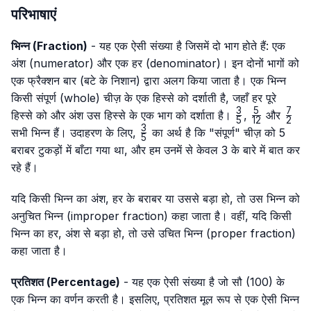
परिभाषाएं
भिन्न (Fraction)
- यह एक ऐसी संख्या है जिसमें दो भाग होते हैं: एक
अंश (numerator) और एक हर (denominator)। इन दोनों भागों को
एक फ्रैक्शन बार (बटे के निशान) द्वारा अलग किया जाता है। एक भिन्न
किसी संपूर्ण (whole) चीज़ के एक हिस्से को दर्शाती है, जहाँ हर पूरे
3
5
7
\frac{3}
\frac{5}
\fra
हिस्से को और अंश उस हिस्से के एक भाग को दर्शाता है।
,
और
5
12
2
{5}
{12}
{2}
3
\frac{3}
सभी भिन्न हैं। उदाहरण के लिए,
का अर्थ है कि "संपूर्ण" चीज़ को 5
5
{5}
बराबर टुकड़ों में बाँटा गया था, और हम उनमें से केवल 3 के बारे में बात कर
रहे हैं।
यदि किसी भिन्न का अंश, हर के बराबर या उससे बड़ा हो, तो उस भिन्न को
अनुचित भिन्न (improper fraction) कहा जाता है। वहीं, यदि किसी
भिन्न का हर, अंश से बड़ा हो, तो उसे उचित भिन्न (proper fraction)
कहा जाता है।
प्रतिशत (Percentage)
- यह एक ऐसी संख्या है जो सौ (100) के
एक भिन्न का वर्णन करती है। इसलिए, प्रतिशत मूल रूप से एक ऐसी भिन्न