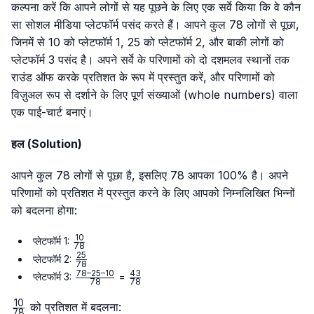
कल्पना करें कि आपने लोगों से यह पूछने के लिए एक सर्वे किया कि वे कौन
सा सोशल मीडिया प्लेटफॉर्म पसंद करते हैं। आपने कुल 78 लोगों से पूछा,
जिनमें से 10 को प्लेटफॉर्म 1, 25 को प्लेटफॉर्म 2, और बाकी लोगों को
प्लेटफॉर्म 3 पसंद है। अपने सर्वे के परिणामों को दो दशमलव स्थानों तक
राउंड ऑफ करके प्रतिशत के रूप में प्रस्तुत करें, और परिणामों को
विज़ुअल रूप से दर्शाने के लिए पूर्ण संख्याओं (whole numbers) वाला
एक पाई-चार्ट बनाएं।
हल (Solution)
आपने कुल 78 लोगों से पूछा है, इसलिए 78 आपका 100% है। अपने
परिणामों को प्रतिशत में प्रस्तुत करने के लिए आपको निम्नलिखित भिन्नों
को बदलना होगा:
10
\frac{10}
प्लेटफॉर्म 1:
78
{78}
25
\frac{25}
प्लेटफॉर्म 2:
78
{78}
78–25–10
43
\frac{78
\frac{43}
प्लेटफॉर्म 3:
=
78
78
– 25 –
{78}
10
10}{78}
\frac{10}
को प्रतिशत में बदलना:
78