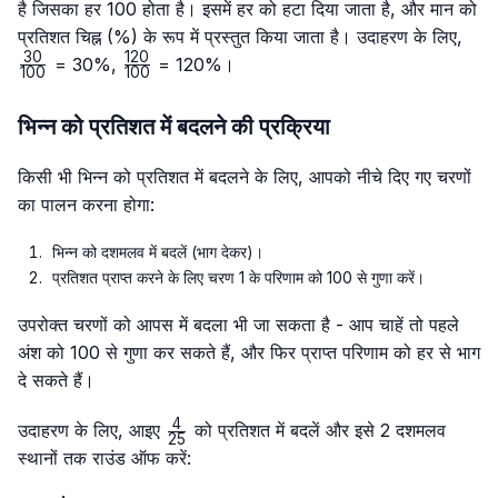
है जिसका हर 100 होता है। इसमें हर को हटा दिया जाता है, और मान को
\fr
प्रतिशत चिह्न (%) के रूप में प्रस्तुत किया जाता है। उदाहरण के लिए,
{10
30
120
\frac{120}
= 30%,
= 120%।
100
100
{100}
भिन्न को प्रतिशत में बदलने की प्रक्रिया
किसी भी भिन्न को प्रतिशत में बदलने के लिए, आपको नीचे दिए गए चरणों
का पालन करना होगा:
भिन्न को दशमलव में बदलें (भाग देकर)।
प्रतिशत प्राप्त करने के लिए चरण 1 के परिणाम को 100 से गुणा करें।
उपरोक्त चरणों को आपस में बदला भी जा सकता है - आप चाहें तो पहले
अंश को 100 से गुणा कर सकते हैं, और फिर प्राप्त परिणाम को हर से भाग
दे सकते हैं।
4
\frac{4}
उदाहरण के लिए, आइए
को प्रतिशत में बदलें और इसे 2 दशमलव
25
{25}
स्थानों तक राउंड ऑफ करें: