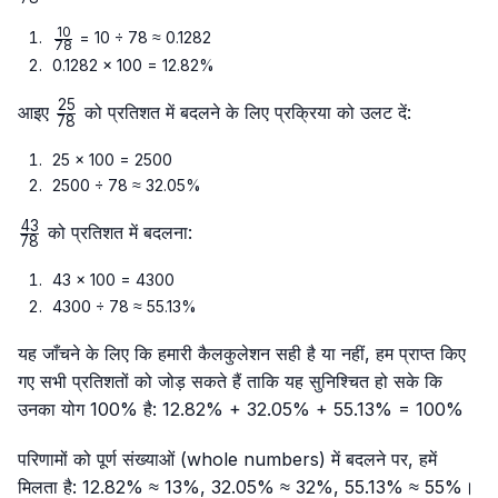
{78}
10
\frac{10}
= 10 ÷ 78 ≈ 0.1282
78
{78}
0.1282 × 100 = 12.82%
25
\frac{25}
आइए
को प्रतिशत में बदलने के लिए प्रक्रिया को उलट दें:
78
{78}
25 × 100 = 2500
2500 ÷ 78 ≈ 32.05%
43
\frac{43}
को प्रतिशत में बदलना:
78
{78}
43 × 100 = 4300
4300 ÷ 78 ≈ 55.13%
यह जाँचने के लिए कि हमारी कैलकुलेशन सही है या नहीं, हम प्राप्त किए
गए सभी प्रतिशतों को जोड़ सकते हैं ताकि यह सुनिश्चित हो सके कि
उनका योग 100% है: 12.82% + 32.05% + 55.13% = 100%
परिणामों को पूर्ण संख्याओं (whole numbers) में बदलने पर, हमें
मिलता है: 12.82% ≈ 13%, 32.05% ≈ 32%, 55.13% ≈ 55%।