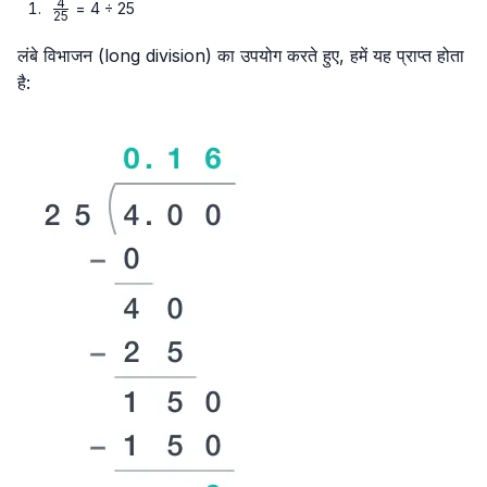
4
\frac{4}
= 4 ÷ 25
25
{25}
लंबे विभाजन (long division) का उपयोग करते हुए, हमें यह प्राप्त होता
है: