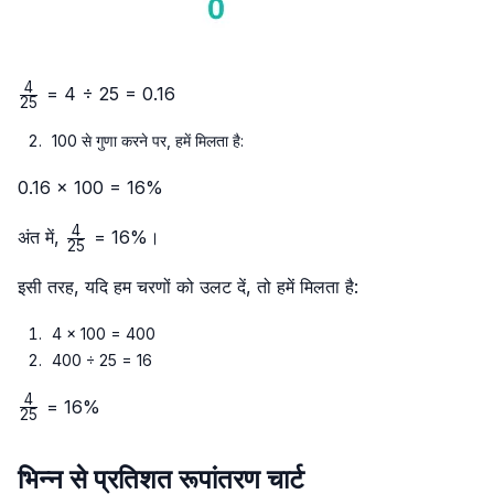
4
\frac{4}
= 4 ÷ 25 = 0.16
25
{25}
100 से गुणा करने पर, हमें मिलता है:
0.16 × 100 = 16%
4
\frac{4}
अंत में,
= 16%।
25
{25}
इसी तरह, यदि हम चरणों को उलट दें, तो हमें मिलता है:
4 × 100 = 400
400 ÷ 25 = 16
4
\frac{4}
= 16%
25
{25}
भिन्न से प्रतिशत रूपांतरण चार्ट