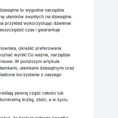
ziesiętne to wygodne narzędzie
anę ułamków zwykłych na dziesiętne.
 przykład wykorzystując dzielenie
zaoszczędzić czas i gwarantuje
anownika, określić preferowane
y poznać wynik! Co ważne, narzędzie
eniowe. W poniższym artykule
łamkami, ułamkami dziesiętnymi oraz
świadome korzystanie z naszego
eślają pewną część całości lub
onkretną liczbę, zbiór, a w życiu