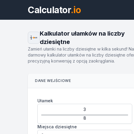
Calculator
.io
Kalkulator ułamków na liczby
1
0.5
2
dziesiętne
Zamień ułamki na liczby dziesiętne w kilka sekund! N
darmowy kalkulator ułamków na liczby dziesiętne ofe
precyzyjną konwersję z opcją zaokrąglania.
DANE WEJŚCIOWE
Ułamek
Miejsca dziesiętne