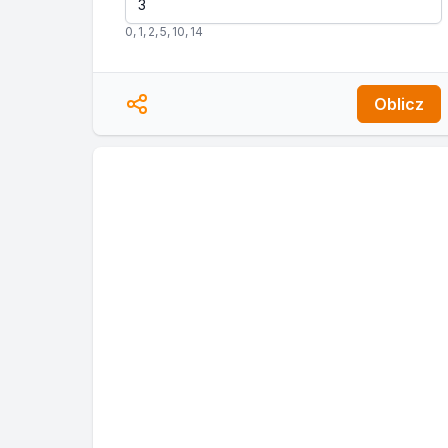
0
,
1
,
2
,
5
,
10
,
14
Oblicz