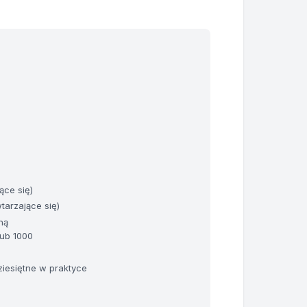
ące się)
tarzające się)
ną
lub 1000
iesiętne w praktyce