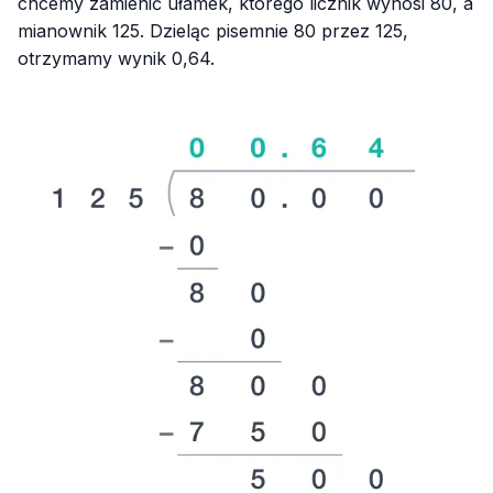
chcemy zamienić ułamek, którego licznik wynosi 80, a
mianownik 125. Dzieląc pisemnie 80 przez 125,
otrzymamy wynik 0,64.