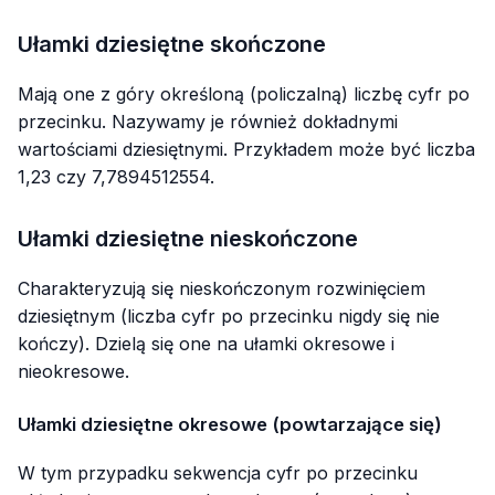
Ułamki dziesiętne skończone
Mają one z góry określoną (policzalną) liczbę cyfr po
przecinku. Nazywamy je również dokładnymi
wartościami dziesiętnymi. Przykładem może być liczba
1,23 czy 7,7894512554.
Ułamki dziesiętne nieskończone
Charakteryzują się nieskończonym rozwinięciem
dziesiętnym (liczba cyfr po przecinku nigdy się nie
kończy). Dzielą się one na ułamki okresowe i
nieokresowe.
Ułamki dziesiętne okresowe (powtarzające się)
W tym przypadku sekwencja cyfr po przecinku