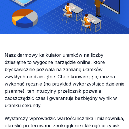
Nasz darmowy kalkulator ułamków na liczby
dziesiętne to wygodne narzędzie online, które
błyskawicznie pozwala na zamianę ułamków
zwykłych na dziesiętne. Choć konwersję tę można
wykonać ręcznie (na przykład wykorzystując dzielenie
pisemne), ten intuicyjny przelicznik pozwala
zaoszczędzić czas i gwarantuje bezbłędny wynik w
ułamku sekundy.
Wystarczy wprowadzić wartości licznika i mianownika,
określić preferowane zaokrąglenie i kliknąć przycisk