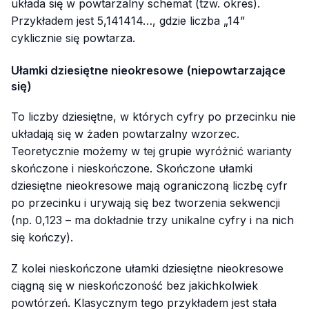
układa się w powtarzalny schemat (tzw. okres).
Przykładem jest 5,141414…, gdzie liczba „14”
cyklicznie się powtarza.
Ułamki dziesiętne nieokresowe (niepowtarzające
się)
To liczby dziesiętne, w których cyfry po przecinku nie
układają się w żaden powtarzalny wzorzec.
Teoretycznie możemy w tej grupie wyróżnić warianty
skończone i nieskończone. Skończone ułamki
dziesiętne nieokresowe mają ograniczoną liczbę cyfr
po przecinku i urywają się bez tworzenia sekwencji
(np.
0,123
– ma dokładnie trzy unikalne cyfry i na nich
się kończy).
Z kolei nieskończone ułamki dziesiętne nieokresowe
ciągną się w nieskończoność bez jakichkolwiek
powtórzeń. Klasycznym tego przykładem jest stała