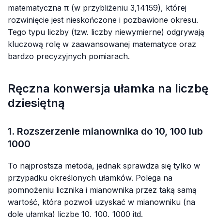
matematyczna π (w przybliżeniu
3,14159
), której
rozwinięcie jest nieskończone i pozbawione okresu.
Tego typu liczby (tzw. liczby niewymierne) odgrywają
kluczową rolę w zaawansowanej matematyce oraz
bardzo precyzyjnych pomiarach.
Ręczna konwersja ułamka na liczbę
dziesiętną
1. Rozszerzenie mianownika do 10, 100 lub
1000
To najprostsza metoda, jednak sprawdza się tylko w
przypadku określonych ułamków. Polega na
pomnożeniu licznika i mianownika przez taką samą
wartość, która pozwoli uzyskać w mianowniku (na
dole ułamka) liczbę 10, 100, 1000 itd.