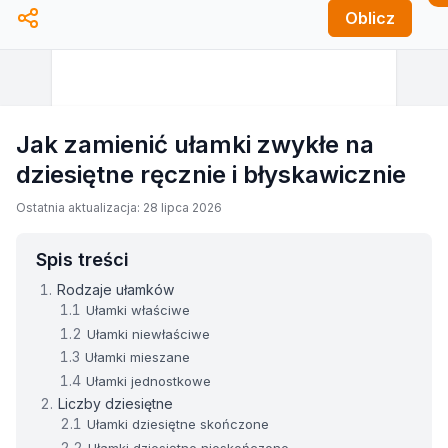
Oblicz
Jak zamienić ułamki zwykłe na
dziesiętne ręcznie i błyskawicznie
Ostatnia aktualizacja: 28 lipca 2026
Spis treści
Rodzaje ułamków
Ułamki właściwe
Ułamki niewłaściwe
Ułamki mieszane
Ułamki jednostkowe
Liczby dziesiętne
Ułamki dziesiętne skończone
Ułamki dziesiętne nieskończone