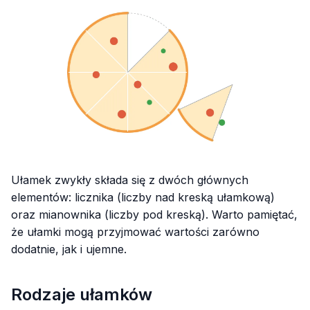
Ułamek zwykły składa się z dwóch głównych
elementów: licznika (liczby nad kreską ułamkową)
oraz mianownika (liczby pod kreską). Warto pamiętać,
że ułamki mogą przyjmować wartości zarówno
dodatnie, jak i ujemne.
Rodzaje ułamków