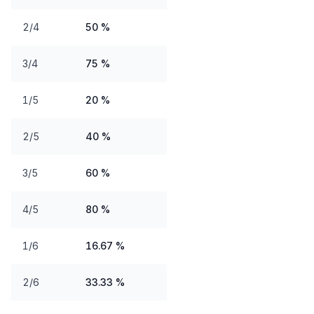
2/4
50 %
3/4
75 %
1/5
20 %
2/5
40 %
3/5
60 %
4/5
80 %
1/6
16.67 %
2/6
33.33 %