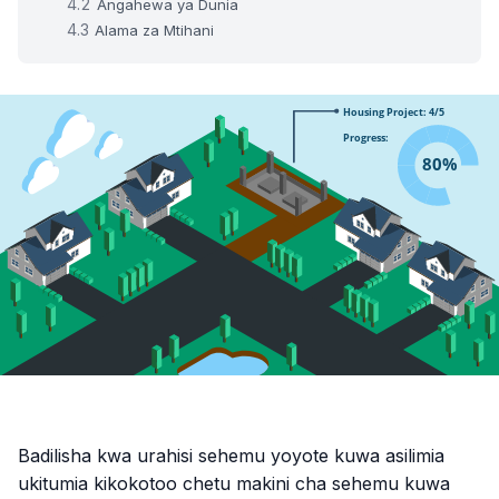
Angahewa ya Dunia
Alama za Mtihani
Badilisha kwa urahisi sehemu yoyote kuwa asilimia
ukitumia kikokotoo chetu makini cha sehemu kuwa