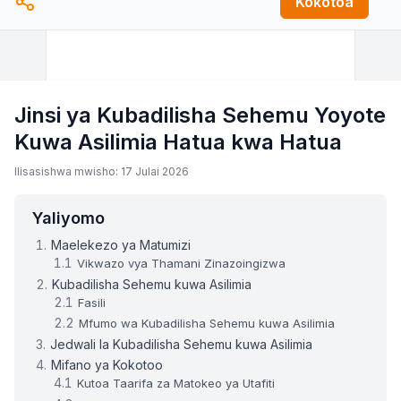
Kokotoa
Jinsi ya Kubadilisha Sehemu Yoyote
Kuwa Asilimia Hatua kwa Hatua
Ilisasishwa mwisho: 17 Julai 2026
Yaliyomo
Maelekezo ya Matumizi
Vikwazo vya Thamani Zinazoingizwa
Kubadilisha Sehemu kuwa Asilimia
Fasili
Mfumo wa Kubadilisha Sehemu kuwa Asilimia
Jedwali la Kubadilisha Sehemu kuwa Asilimia
Mifano ya Kokotoo
Kutoa Taarifa za Matokeo ya Utafiti