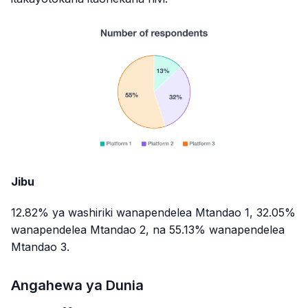
Jibu
12.82% ya washiriki wanapendelea Mtandao 1, 32.05%
wanapendelea Mtandao 2, na 55.13% wanapendelea
Mtandao 3.
Angahewa ya Dunia