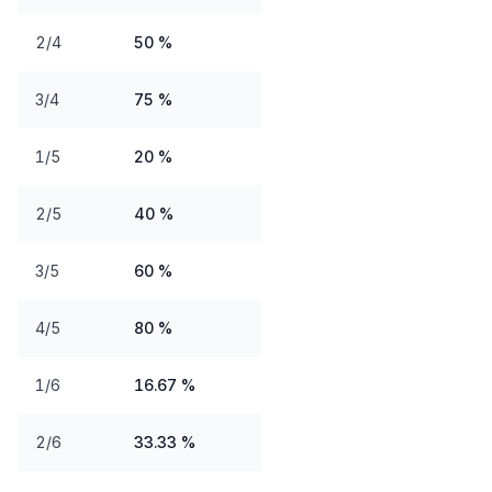
2/4
50 %
3/4
75 %
1/5
20 %
2/5
40 %
3/5
60 %
4/5
80 %
1/6
16.67 %
2/6
33.33 %