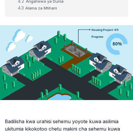
Angahewa ya Dunia
Alama za Mtihani
Badilisha kwa urahisi sehemu yoyote kuwa asilimia
ukitumia kikokotoo chetu makini cha sehemu kuwa