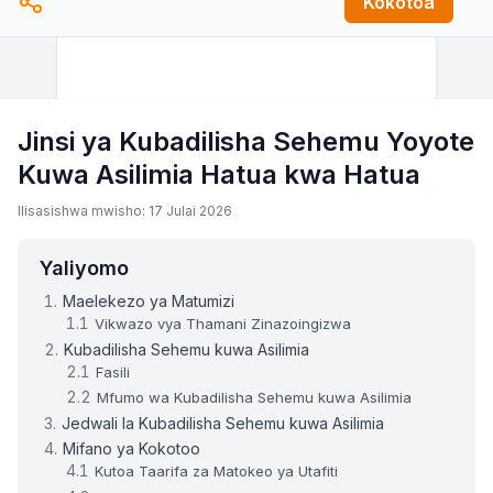
Kokotoa
Jinsi ya Kubadilisha Sehemu Yoyote
Kuwa Asilimia Hatua kwa Hatua
Ilisasishwa mwisho: 17 Julai 2026
Yaliyomo
Maelekezo ya Matumizi
Vikwazo vya Thamani Zinazoingizwa
Kubadilisha Sehemu kuwa Asilimia
Fasili
Mfumo wa Kubadilisha Sehemu kuwa Asilimia
Jedwali la Kubadilisha Sehemu kuwa Asilimia
Mifano ya Kokotoo
Kutoa Taarifa za Matokeo ya Utafiti