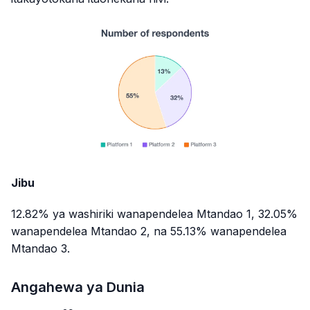
Jibu
12.82% ya washiriki wanapendelea Mtandao 1, 32.05%
wanapendelea Mtandao 2, na 55.13% wanapendelea
Mtandao 3.
Angahewa ya Dunia