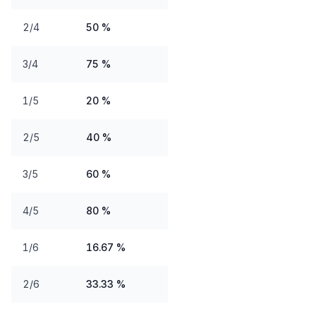
2/4
50 %
3/4
75 %
1/5
20 %
2/5
40 %
3/5
60 %
4/5
80 %
1/6
16.67 %
2/6
33.33 %