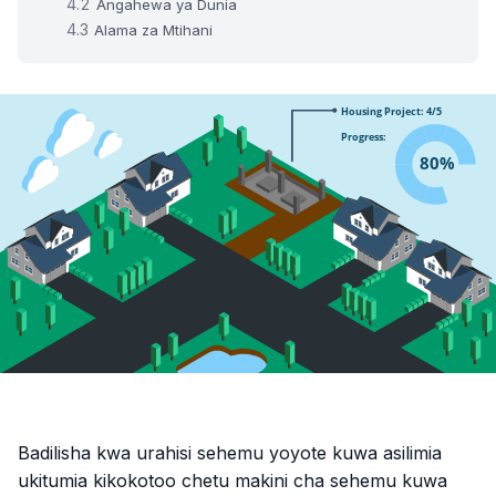
Angahewa ya Dunia
Alama za Mtihani
Badilisha kwa urahisi sehemu yoyote kuwa asilimia
ukitumia kikokotoo chetu makini cha sehemu kuwa