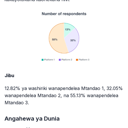
Jibu
12.82% ya washiriki wanapendelea Mtandao 1, 32.05%
wanapendelea Mtandao 2, na 55.13% wanapendelea
Mtandao 3.
Angahewa ya Dunia