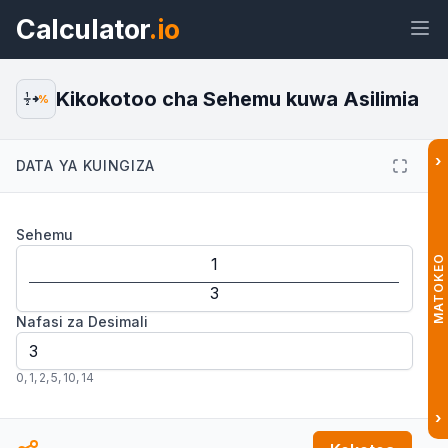
Calculator
.io
Kikokotoo cha Sehemu kuwa Asilimia
1
%
2
›
DATA YA KUINGIZA
Wijeti
Kiungo
Maandishi
HTML
Sehemu
Muhtasari Kikokotoo cha Sehemu
kuwa Asilimia Wijeti
MATOKEO
Nafasi za Desimali
0
,
1
,
2
,
5
,
10
,
14
›