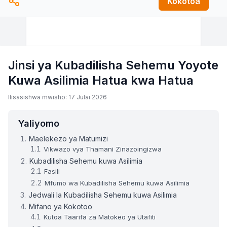
Kokotoa
Jinsi ya Kubadilisha Sehemu Yoyote
Kuwa Asilimia Hatua kwa Hatua
Ilisasishwa mwisho: 17 Julai 2026
Yaliyomo
Maelekezo ya Matumizi
Vikwazo vya Thamani Zinazoingizwa
Kubadilisha Sehemu kuwa Asilimia
Fasili
Mfumo wa Kubadilisha Sehemu kuwa Asilimia
Jedwali la Kubadilisha Sehemu kuwa Asilimia
Mifano ya Kokotoo
Kutoa Taarifa za Matokeo ya Utafiti