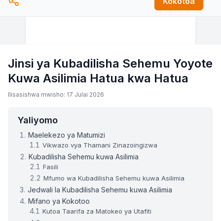
Kokotoa
Jinsi ya Kubadilisha Sehemu Yoyote
Kuwa Asilimia Hatua kwa Hatua
Ilisasishwa mwisho: 17 Julai 2026
Yaliyomo
Maelekezo ya Matumizi
Vikwazo vya Thamani Zinazoingizwa
Kubadilisha Sehemu kuwa Asilimia
Fasili
Mfumo wa Kubadilisha Sehemu kuwa Asilimia
Jedwali la Kubadilisha Sehemu kuwa Asilimia
Mifano ya Kokotoo
Kutoa Taarifa za Matokeo ya Utafiti