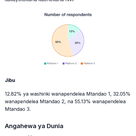
Jibu
12.82% ya washiriki wanapendelea Mtandao 1, 32.05%
wanapendelea Mtandao 2, na 55.13% wanapendelea
Mtandao 3.
Angahewa ya Dunia