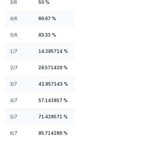
3/6
50 %
4/6
66.67 %
5/6
83.33 %
1/7
14.285714 %
2/7
28.571429 %
3/7
42.857143 %
4/7
57.142857 %
5/7
71.428571 %
6/7
85.714286 %