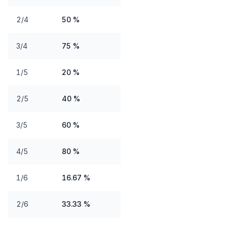
2/4
50 %
3/4
75 %
1/5
20 %
2/5
40 %
3/5
60 %
4/5
80 %
1/6
16.67 %
2/6
33.33 %