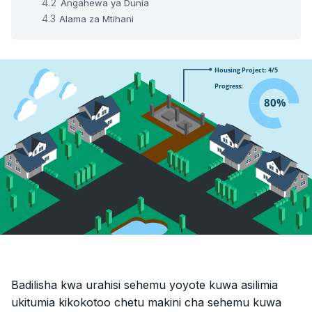
Angahewa ya Dunia
Alama za Mtihani
Badilisha kwa urahisi sehemu yoyote kuwa asilimia
ukitumia kikokotoo chetu makini cha sehemu kuwa