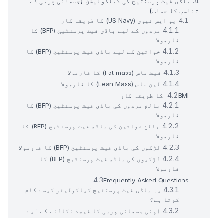
باڈی فیٹ پرسنٹیج کی کیلکولیشن (جسمانی چربی کے
تناسب کا حساب)
یو ایس نیوی (US Navy) کا طریقہ کار
مردوں کے لیے باڈی فیٹ پرسنٹیج (BFP) کا
فارمولا
خواتین کے لیے باڈی فیٹ پرسنٹیج (BFP) کا
فارمولا
فیٹ ماس (Fat mass) کا فارمولا
لین ماس (Lean Mass) کا فارمولا
BMI کا طریقہ کار
بالغ مردوں کی باڈی فیٹ پرسنٹیج (BFP) کا
فارمولا
بالغ خواتین کی باڈی فیٹ پرسنٹیج (BFP) کا
فارمولا
لڑکوں کی باڈی فیٹ پرسنٹیج (BFP) کا فارمولا
لڑکیوں کی باڈی فیٹ پرسنٹیج (BFP) کا
فارمولا
Frequently Asked Questions
یہ باڈی فیٹ پرسنٹیج کیلکولیٹر کیسے کام
کرتا ہے؟
اپنی جسمانی چربی کا فیصد نکالنے کے لیے