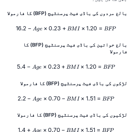
بالغ مردوں کی باڈی فیٹ پرسنٹیج (BFP) کا فارمولا
× BMI + 0.23 × Age - 16.2
16.2
−
×
0.23
+
×
1.20
=
A
g
e
BM
I
BFP
بالغ خواتین کی باڈی فیٹ پرسنٹیج (BFP) کا
فارمولا
× BMI + 0.23 × Age - 5.4
5.4
−
×
0.23
+
×
1.20
=
A
g
e
BM
I
BFP
لڑکوں کی باڈی فیٹ پرسنٹیج (BFP) کا فارمولا
 × BMI - 0.70 × Age - 2.2
2.2
−
×
0.70
−
×
1.51
=
A
g
e
BM
I
BFP
لڑکیوں کی باڈی فیٹ پرسنٹیج (BFP) کا فارمولا
 × BMI - 0.70 × Age + 1.4
1.4
+
×
0.70
−
×
1.51
=
A
g
e
BM
I
BFP