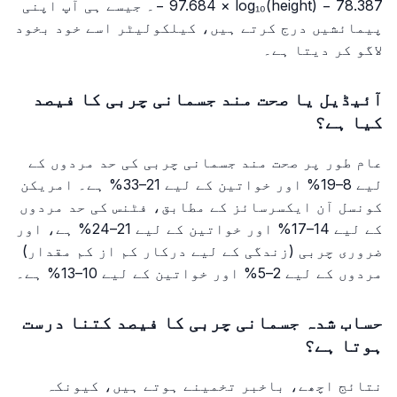
− 97.684 × log₁₀(height) − 78.387۔ جیسے ہی آپ اپنی
پیمائشیں درج کرتے ہیں، کیلکولیٹر اسے خود بخود
لاگو کر دیتا ہے۔
آئیڈیل یا صحت مند جسمانی چربی کا فیصد
کیا ہے؟
عام طور پر صحت مند جسمانی چربی کی حد مردوں کے
لیے 8–19% اور خواتین کے لیے 21–33% ہے۔ امریکن
کونسل آن ایکسرسائز کے مطابق، فٹنس کی حد مردوں
کے لیے 14–17% اور خواتین کے لیے 21–24% ہے، اور
ضروری چربی (زندگی کے لیے درکار کم از کم مقدار)
مردوں کے لیے 2–5% اور خواتین کے لیے 10–13% ہے۔
حساب شدہ جسمانی چربی کا فیصد کتنا درست
ہوتا ہے؟
نتائج اچھے، باخبر تخمینے ہوتے ہیں، کیونکہ