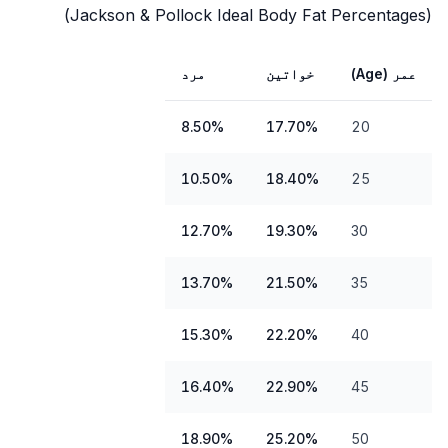
(Jackson & Pollock Ideal Body Fat Percentages)
عمر (Age)
خواتین
مرد
8.50%
17.70%
20
10.50%
18.40%
25
12.70%
19.30%
30
13.70%
21.50%
35
15.30%
22.20%
40
16.40%
22.90%
45
18.90%
25.20%
50