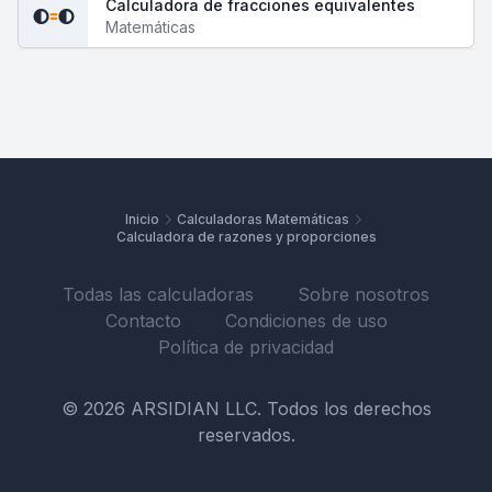
Calculadora de fracciones equivalentes
Matemáticas
Inicio
Calculadoras Matemáticas
Calculadora de razones y proporciones
Todas las calculadoras
Sobre nosotros
Contacto
Condiciones de uso
Política de privacidad
© 2026 ARSIDIAN LLC. Todos los derechos
reservados.