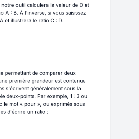
notre outil calculera la valeur de D et
 A : B. À l'inverse, si vous saisissez
et illustrera le ratio C : D.
que permettant de comparer deux
is une première grandeur est contenue
os s'écrivent généralement sous la
e deux-points. Par exemple, 1 : 3 ou
ec le mot « pour », ou exprimés sous
es d'écrire un ratio :