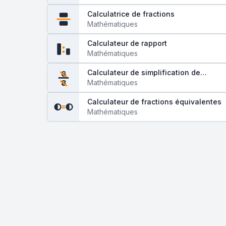
Calculatrice de fractions
Mathématiques
Calculateur de rapport
Mathématiques
Calculateur de simplification de
6
fractions
Mathématiques
8
Calculateur de fractions équivalentes
Mathématiques