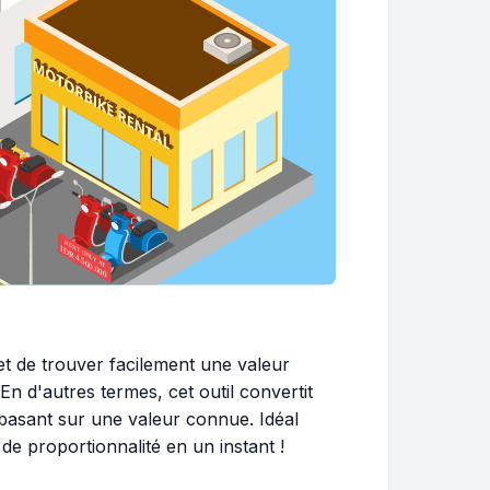
et de trouver facilement une valeur
n d'autres termes, cet outil convertit
e basant sur une valeur connue. Idéal
 proportionnalité en un instant !