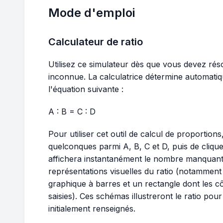
Mode d'emploi
Calculateur de ratio
Utilisez ce simulateur dès que vous devez ré
inconnue. La calculatrice détermine automat
l'équation suivante :
A : B = C : D
Pour utiliser cet outil de calcul de proportions, 
quelconques parmi A, B, C et D, puis de clique
affichera instantanément le nombre manquant. 
représentations visuelles du ratio (notamment
graphique à barres et un rectangle dont les c
saisies). Ces schémas illustreront le ratio pou
initialement renseignés.