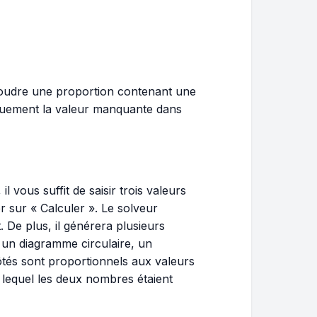
soudre une proportion contenant une
iquement la valeur manquante dans
il vous suffit de saisir trois valeurs
r sur « Calculer ». Le solveur
De plus, il générera plusieurs
 un diagramme circulaire, un
ôtés sont proportionnels aux valeurs
r lequel les deux nombres étaient