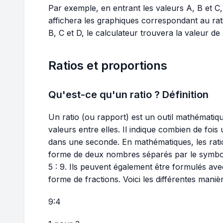
Par exemple, en entrant les valeurs A, B et C, 
affichera les graphiques correspondant au ratio
B, C et D, le calculateur trouvera la valeur de A 
Ratios et proportions
Qu'est-ce qu'un ratio ? Définition
Un ratio (ou rapport) est un outil mathémati
valeurs entre elles. Il indique combien de fo
dans une seconde. En mathématiques, les rati
forme de deux nombres séparés par le symbol
5 : 9. Ils peuvent également être formulés av
forme de fractions. Voici les différentes manièr
9:4