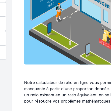
Notre calculateur de ratio en ligne vous perm
manquante à partir d'une proportion donnée. E
un ratio existant en un ratio équivalent, en s
pour résoudre vos problèmes mathématiques de