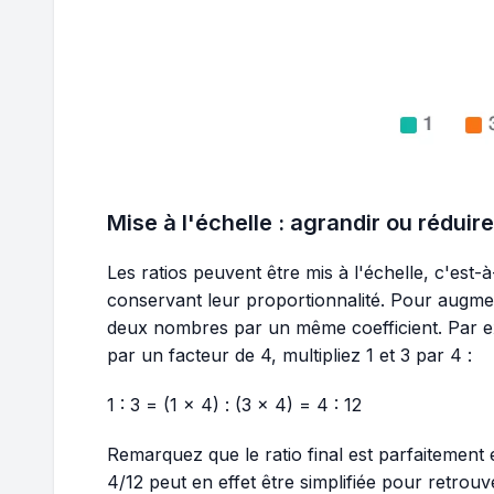
Mise à l'échelle : agrandir ou réduire
Les ratios peuvent être mis à l'échelle, c'est-
conservant leur proportionnalité. Pour augmente
deux nombres par un même coefficient. Par exe
par un facteur de 4, multipliez 1 et 3 par 4 :
1 : 3 = (1 × 4) : (3 × 4) = 4 : 12
Remarquez que le ratio final est parfaitement équ
4/12 peut en effet être simplifiée pour retrouve